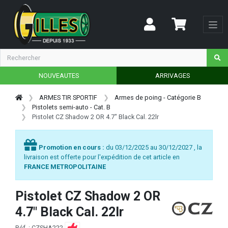
NOUVEAUTES
ARRIVAGES
ARMES TIR SPORTIF
Armes de poing - Catégorie B
Pistolets semi-auto - Cat. B
Pistolet CZ Shadow 2 OR 4.7" Black Cal. 22lr
Promotion en cours :
du 03/12/2025 au 30/12/2027 , la
livraison est offerte pour l'expédition de cet article en
FRANCE METROPOLITAINE
Pistolet CZ Shadow 2 OR
4.7" Black Cal. 22lr
Réf. : CZSHA222