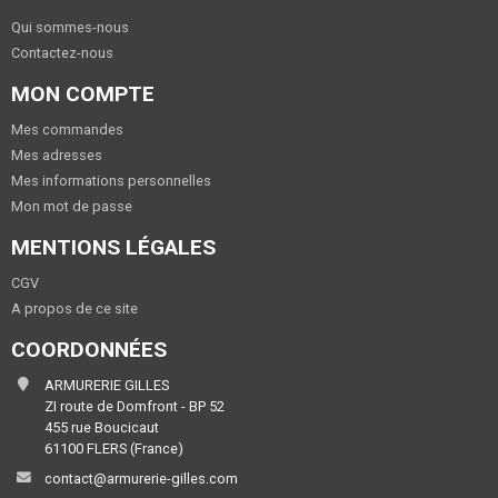
Qui sommes-nous
Contactez-nous
MON COMPTE
Mes commandes
Mes adresses
Mes informations personnelles
Mon mot de passe
MENTIONS LÉGALES
CGV
A propos de ce site
COORDONNÉES
ARMURERIE GILLES
ZI route de Domfront - BP 52
455 rue Boucicaut
61100 FLERS (France)
contact@armurerie-gilles.com