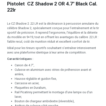
Pistolet CZ Shadow 2 OR 4.7" Black Cal.
22lr
Le CZ Shadow 2 .22 LR est la déclinaison à percussion annulaire du
célèbre Shadow 2, spécialement conçue pour l’entraînement et le tir
sportif de précision. Il reprend l’ergonomie, l’équilibre et la détente
du modèle en 9×19, tout en offrant les avantages du calibre .22 LR :
faible recul, coût de munition réduit et excellent confort de tir.
Idéal pour les tireurs sportifs souhaitant s’entraîner intensivement
avec une plateforme identique à leur arme de compétition.
Caractéristiques :
Canon de 4.7",
Culasse en aluminium avec stries de préhension avant et
arrière,
Hausse réglable et guidon fixe,
Carcasse en acier,
Plaquettes en Duralium,
Rail Picatinny permettant le montage d'une lampe ou d'un
laser,
Bouton de chargeur ambidextre (réversible),
Arrêtoir de culasse côté gauche,