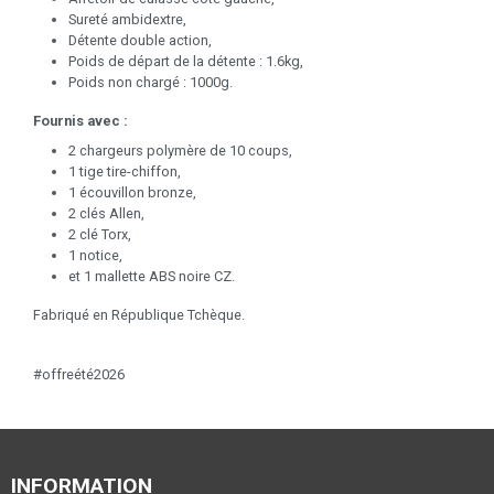
Sureté ambidextre,
Détente double action,
Poids de départ de la détente : 1.6kg,
Poids non chargé : 1000g.
Fournis avec :
2 chargeurs polymère de 10 coups,
1 tige tire-chiffon,
1 écouvillon bronze,
2 clés Allen,
2 clé Torx,
1 notice,
et 1 mallette ABS noire CZ.
Fabriqué en République Tchèque.
#offreété2026
INFORMATION