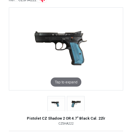
Tap to expand
Pistolet CZ Shadow 2 OR 4.7" Black Cal. 22lr
CZSHA222