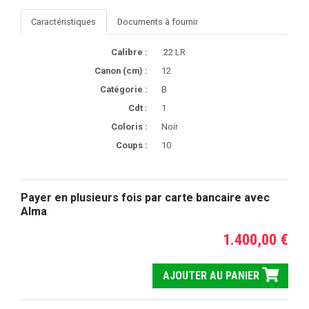
Caractéristiques
Documents à fournir
Calibre :
.22 LR
Canon (cm) :
12
Catégorie :
B
Cdt :
1
Coloris :
Noir
Coups :
10
Payer en plusieurs fois par carte bancaire avec
Alma
1.400,00 €
AJOUTER AU PANIER