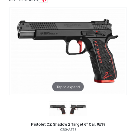
Tap to expand
Pistolet CZ Shadow 2 Target 6" Cal. 9x19
CZSHA2T6