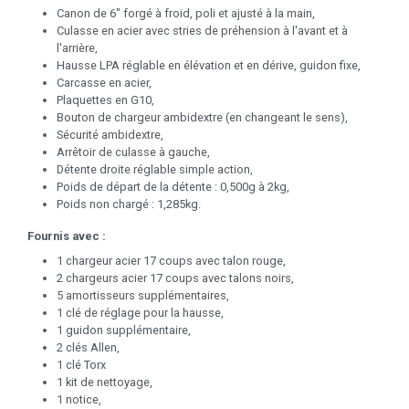
Canon de 6" forgé à froid, poli et ajusté à la main,
Culasse en acier avec stries de préhension à l'avant et à
l'arrière,
Hausse LPA réglable en élévation et en dérive, guidon fixe,
Carcasse en acier,
Plaquettes en G10,
Bouton de chargeur ambidextre (en changeant le sens),
Sécurité ambidextre,
Arrêtoir de culasse à gauche,
Détente droite réglable simple action,
Poids de départ de la détente : 0,500g à 2kg,
Poids non chargé : 1,285kg.
Fournis avec :
1 chargeur acier 17 coups avec talon rouge,
2 chargeurs acier 17 coups avec talons noirs,
5 amortisseurs supplémentaires,
1 clé de réglage pour la hausse,
1 guidon supplémentaire,
2 clés Allen,
1 clé Torx
1 kit de nettoyage,
1 notice,