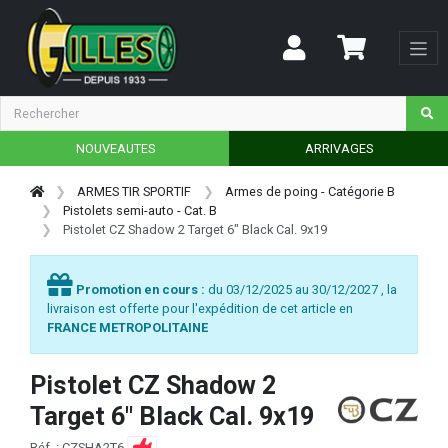
NOUVEAUTES
ARRIVAGES
ARMES TIR SPORTIF
Armes de poing - Catégorie B
Pistolets semi-auto - Cat. B
Pistolet CZ Shadow 2 Target 6" Black Cal. 9x19
Promotion en cours :
du 03/12/2025 au 30/12/2027 , la
livraison est offerte pour l'expédition de cet article en
FRANCE METROPOLITAINE
Pistolet CZ Shadow 2
Target 6" Black Cal. 9x19
Réf. : CZSHA2T6