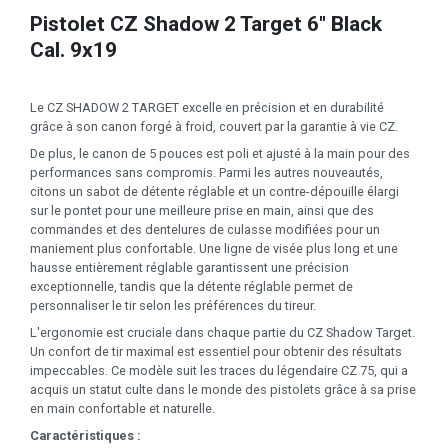
Pistolet CZ Shadow 2 Target 6" Black
Cal. 9x19
Le CZ SHADOW 2 TARGET excelle en précision et en durabilité
grâce à son canon forgé à froid, couvert par la garantie à vie CZ.
De plus, le canon de 5 pouces est poli et ajusté à la main pour des
performances sans compromis. Parmi les autres nouveautés,
citons un sabot de détente réglable et un contre-dépouille élargi
sur le pontet pour une meilleure prise en main, ainsi que des
commandes et des dentelures de culasse modifiées pour un
maniement plus confortable. Une ligne de visée plus long et une
hausse entièrement réglable garantissent une précision
exceptionnelle, tandis que la détente réglable permet de
personnaliser le tir selon les préférences du tireur.
L'ergonomie est cruciale dans chaque partie du CZ Shadow Target.
Un confort de tir maximal est essentiel pour obtenir des résultats
impeccables. Ce modèle suit les traces du légendaire CZ 75, qui a
acquis un statut culte dans le monde des pistolets grâce à sa prise
en main confortable et naturelle.
Caractéristiques :