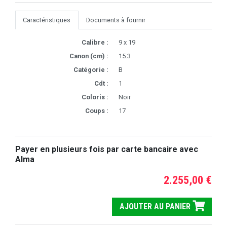
Caractéristiques
Documents à fournir
Calibre :
9 x 19
Canon (cm) :
15.3
Catégorie :
B
Cdt :
1
Coloris :
Noir
Coups :
17
Payer en plusieurs fois par carte bancaire avec
Alma
2.255,00 €
AJOUTER AU PANIER