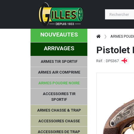
NOUVEAUTES
ARMES POUD
Pistolet
ARRIVAGES
Réf. : DPS367
ARMES TIR SPORTIF
ARMES AIR COMPRIME
ARMES POUDRE NOIRE
ACCESSOIRES TIR
SPORTIF
ARMES CHASSE & TRAP
ACCESSOIRES CHASSE
ACCESSOIRES DE TRAP