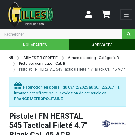
NOUVEAUTES
ARRIVAGES
ARMES TIR SPORTIF
Armes de poing - Catégorie B
Pistolets semi-auto - Cat. B
Pistolet FN HERSTAL 545 Tactical Fileté 4.7" Black Cal. 45 ACP
Promotion en cours :
du 03/12/2025 au 30/12/2027 , la
livraison est offerte pour l'expédition de cet article en
FRANCE METROPOLITAINE
Pistolet FN HERSTAL
545 Tactical Fileté 4.7"
Black Cal. 45 ACP