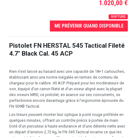
1.020,00 €
RUPTURE
ME PRÉVENIR QUAND DISPONIBLE
Pistolet FN HERSTAL 545 Tactical Fileté
4.7" Black Cal. 45 ACP
Rien n'est laissé au hasard avec une capacité de 18+1 cartouches,
établissant ainsi une norme inégalée en termes de contenu de
chargeur pour le calibre .45 ACP. Préparé pour les modérateurs de
son, équipé d'un canon fileté et d'un viseur aligné avec la plupart
des viseurs MRD, ce pistolet, en avance sur ses concurrents, se
perfectionne encore davantage grâce à l'ergonomie éprouvée du
FN 509® Tactical.
Les tireurs peuvent monter leur optique à point rouge préférée en
quelques minutes, offrant un contrôle précis à portée de main.
Doté d'un percuteur à haute endurance et d'une détente nette avec
un départ d'environ 2,72 kg, le FN 545 Tactical incarne ce que les