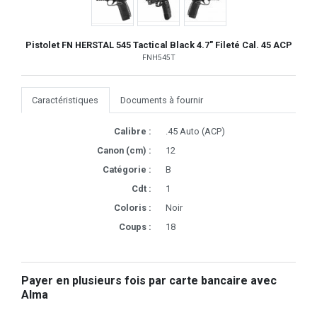
Pistolet FN HERSTAL 545 Tactical Black 4.7" Fileté Cal. 45 ACP
FNH545T
Caractéristiques
Documents à fournir
Calibre :
.45 Auto (ACP)
Canon (cm) :
12
Catégorie :
B
Cdt :
1
Coloris :
Noir
Coups :
18
Payer en plusieurs fois par carte bancaire avec
Alma