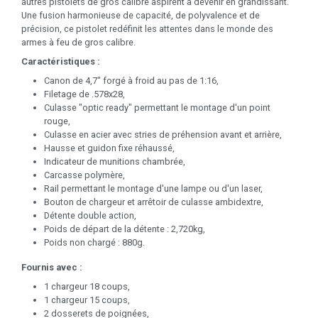
autres pistolets de gros calibre aspirent à devenir en grandissant.
Une fusion harmonieuse de capacité, de polyvalence et de
précision, ce pistolet redéfinit les attentes dans le monde des
armes à feu de gros calibre.
Caractéristiques :
Canon de 4,7" forgé à froid au pas de 1:16,
Filetage de .578x28,
Culasse "optic ready" permettant le montage d'un point
rouge,
Culasse en acier avec stries de préhension avant et arrière,
Hausse et guidon fixe réhaussé,
Indicateur de munitions chambrée,
Carcasse polymère,
Rail permettant le montage d'une lampe ou d'un laser,
Bouton de chargeur et arrêtoir de culasse ambidextre,
Détente double action,
Poids de départ de la détente : 2,720kg,
Poids non chargé : 880g.
Fournis avec :
1 chargeur 18 coups,
1 chargeur 15 coups,
2 dosserets de poignées,