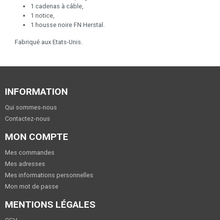
1 cadenas à câble,
1 notice,
1 housse noire FN Herstal.
Fabriqué aux Etats-Unis.
INFORMATION
Qui sommes-nous
Contactez-nous
MON COMPTE
Mes commandes
Mes adresses
Mes informations personnelles
Mon mot de passe
MENTIONS LÉGALES