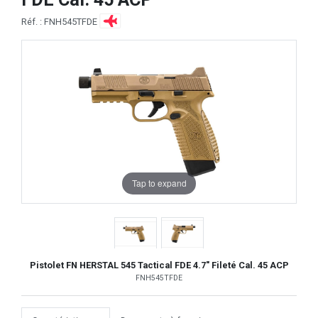
Réf. : FNH545TFDE
Tap to expand
Pistolet FN HERSTAL 545 Tactical FDE 4.7" Fileté Cal. 45 ACP
FNH545TFDE