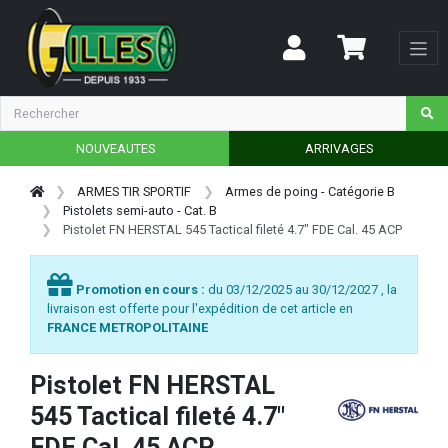
NOUVEAUTES
ARRIVAGES
ARMES TIR SPORTIF
Armes de poing - Catégorie B
Pistolets semi-auto - Cat. B
Pistolet FN HERSTAL 545 Tactical fileté 4.7" FDE Cal. 45 ACP
Promotion en cours :
du 03/12/2025 au 30/12/2027 , la
livraison est offerte pour l'expédition de cet article en
FRANCE METROPOLITAINE
Pistolet FN HERSTAL
545 Tactical fileté 4.7"
FDE Cal. 45 ACP