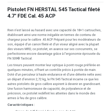
Pistolet FN HERSTAL 545 Tactical fileté
4.7" FDE Cal. 45 ACP
Rien n'est laissé au hasard avec une capacité de 18+1 cartouches,
établissant ainsi une norme inégalée en termes de contenu de
chargeur pour le calibre .45 ACP. Préparé pour les modérateurs de
son, équipé d'un canon fileté et d'un viseur aligné avec la plupart
des viseurs MRD, ce pistolet, en avance sur ses concurrents, se
perfectionne encore davantage grâce à l'ergonomie éprouvée du
FN 509® Tactical.
Les tireurs peuvent monter leur optique à point rouge préférée en
quelques minutes, offrant un contrôle précis à portée de main.
Doté d'un percuteur à haute endurance et d'une détente nette avec
un départ d'environ 2,72 kg, le FN 545 Tactical incarne ce que les
autres pistolets de gros calibre aspirent à devenir en grandissant.
Une fusion harmonieuse de capacité, de polyvalence et de
précision, ce pistolet redéfinit les attentes dans le monde des
armes à feu de gros calibre.
Caractéristiques :