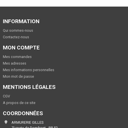
INFORMATION
Qui sommes-nous
Contactez-nous
MON COMPTE
Mes commandes
Mes adresses
Mes informations personnelles
Mon mot de passe
MENTIONS LÉGALES
CGV
A propos de ce site
COORDONNÉES
ARMURERIE GILLES
ZI route de Domfront - BP 52