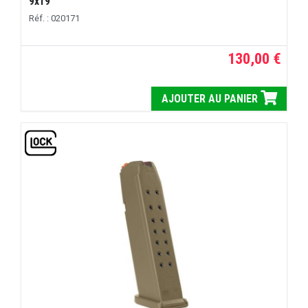
9x19
Réf. : 020171
130,00 €
AJOUTER AU PANIER