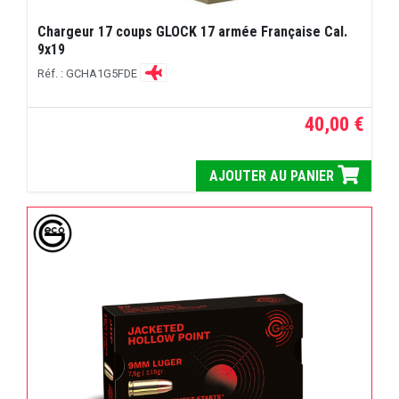
Chargeur 17 coups GLOCK 17 armée Française Cal.
9x19
Réf. : GCHA1G5FDE
40,00 €
AJOUTER AU PANIER