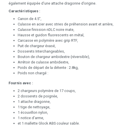
également équipée d’une attache dragonne d’origine.
Caractéristiques :
Canon de 4.5",
Culasse en acier avec stries de préhension avant et arrière,
Culasse finission nDLC noire mate,
Hausse et guidon fluorescents en métal,
Carcasse en polymère avec grip RTF,
Puit de chargeur évasé,
Dosserets Interchangeables,
Bouton de chargeur ambidextre (réversible),
Arrêtoir de culasse ambidextre,
Poids de départ de la détente : 2.8kg,
Poids non chargé :
Fournis avec :
2 chargeurs polymère de 17 coups,
2 dosserets de poignée,
1 attache dragonne,
1 tige de nettoyage,
1 écouvillon nylon,
1 notice d’arme,
et 1 mallette Glock ABS couleur sable.