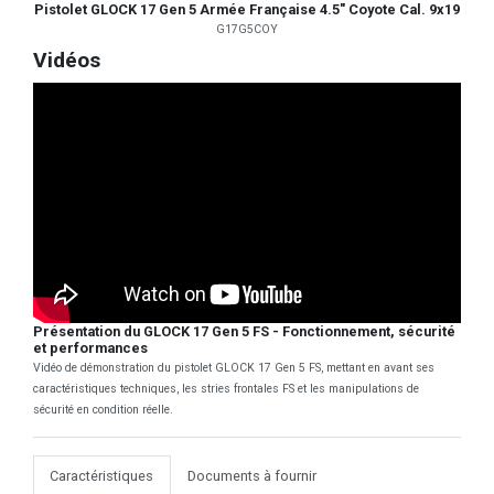
Pistolet GLOCK 17 Gen 5 Armée Française 4.5" Coyote Cal. 9x19
G17G5COY
Vidéos
Présentation du GLOCK 17 Gen 5 FS - Fonctionnement, sécurité
et performances
Vidéo de démonstration du pistolet GLOCK 17 Gen 5 FS, mettant en avant ses
caractéristiques techniques, les stries frontales FS et les manipulations de
sécurité en condition réelle.
Caractéristiques
Documents à fournir