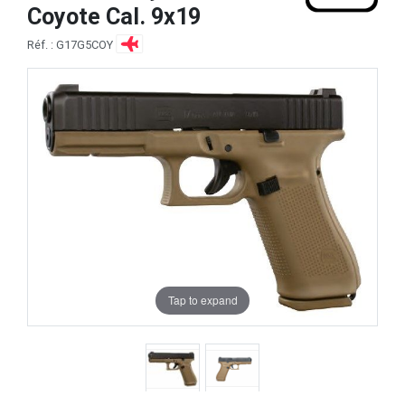
Coyote Cal. 9x19
Réf. : G17G5COY
Tap to expand