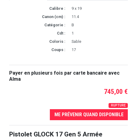
Calibre :
9 x 19
Canon (cm) :
11.4
Catégorie :
B
Cdt :
1
Coloris :
Sable
Coups :
17
Payer en plusieurs fois par carte bancaire avec
Alma
745,00 €
RUPTURE
ME PRÉVENIR QUAND DISPONIBLE
Pistolet GLOCK 17 Gen 5 Armée