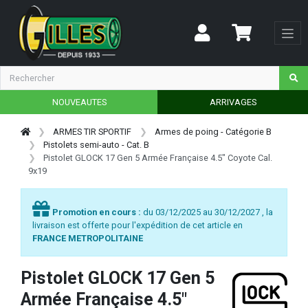
NOUVEAUTES
ARRIVAGES
ARMES TIR SPORTIF
Armes de poing - Catégorie B
Pistolets semi-auto - Cat. B
Pistolet GLOCK 17 Gen 5 Armée Française 4.5" Coyote Cal.
9x19
Promotion en cours :
du 03/12/2025 au 30/12/2027 , la
livraison est offerte pour l'expédition de cet article en
FRANCE METROPOLITAINE
Pistolet GLOCK 17 Gen 5
Armée Française 4.5"