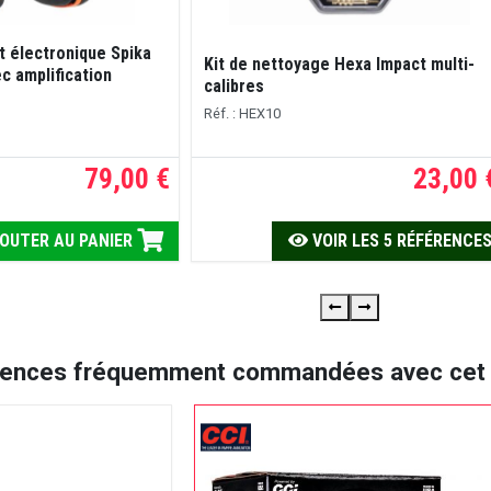
t électronique Spika
Kit de nettoyage Hexa Impact multi-
 amplification
calibres
Réf. : HEX10
79,00 €
23,00 
OUTER AU PANIER
VOIR LES 5 RÉFÉRENCE
rences fréquemment commandées avec cet a