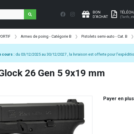
BON
TÉLÉC
D'ACHAT
(Tarifs, et
PORTIF
Armes de poing - Catégorie B
Pistolets semi-auto - Cat. B
 cours :
du 03/12/2025 au 30/12/2027 , la livraison est offerte pour l'expéditio
 Glock 26 Gen 5 9x19 mm
Payer en plus