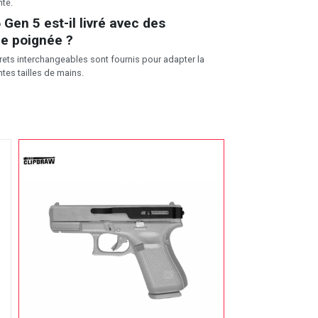
nte.
 Gen 5 est-il livré avec des
e poignée ?
rets interchangeables sont fournis pour adapter la
tes tailles de mains.