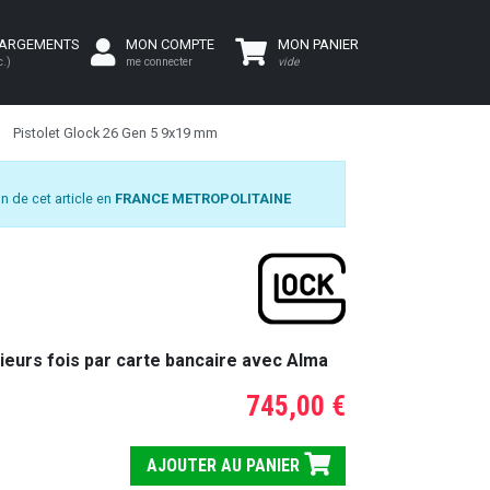
HARGEMENTS
MON COMPTE
MON PANIER
c.)
me connecter
vide
Pistolet Glock 26 Gen 5 9x19 mm
n de cet article en
FRANCE METROPOLITAINE
ieurs fois par carte bancaire avec Alma
745,00 €
AJOUTER AU PANIER