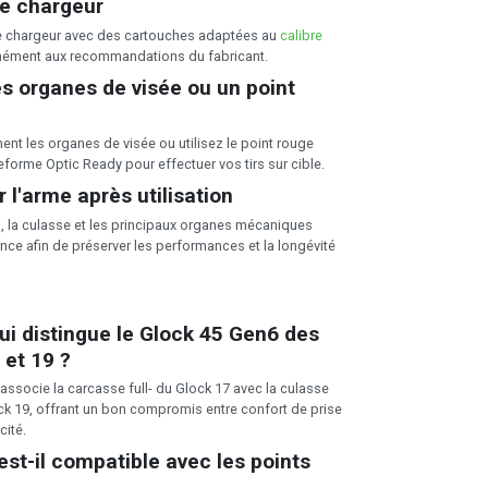
le chargeur
e chargeur avec des cartouches adaptées au
calibre
ément aux recommandations du fabricant.
les organes de visée ou un point
ent les organes de visée ou utilisez le point rouge
ateforme Optic Ready pour effectuer vos tirs sur cible.
r l'arme après utilisation
, la culasse et les principaux organes mécaniques
ce afin de préserver les performances et la longévité
ui distingue le Glock 45 Gen6 des
et 19 ?
associe la carcasse full- du Glock 17 avec la culasse
 19, offrant un bon compromis entre confort de prise
ité.
st-il compatible avec les points