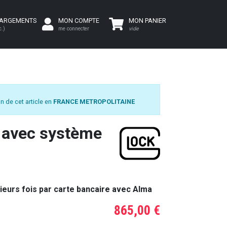
HARGEMENTS
MON COMPTE
MON PANIER
c.)
me connecter
vide
n de cet article en
FRANCE METROPOLITAINE
9 avec système
ieurs fois par carte bancaire avec Alma
865,00 €