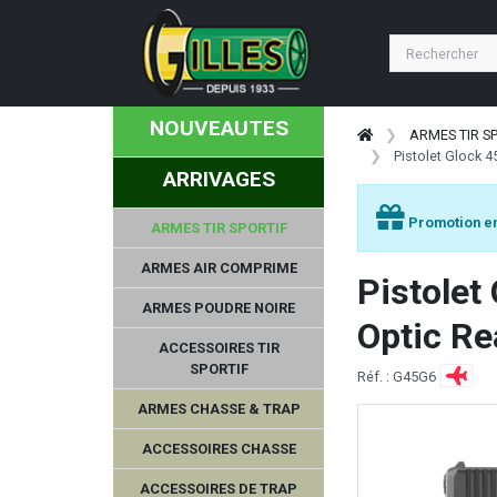
NOUVEAUTES
ARMES TIR S
Pistolet Glock 
ARRIVAGES
Promotion en
ARMES TIR SPORTIF
ARMES AIR COMPRIME
Pistolet
ARMES POUDRE NOIRE
Optic Re
ACCESSOIRES TIR
SPORTIF
Réf. : G45G6
ARMES CHASSE & TRAP
ACCESSOIRES CHASSE
ACCESSOIRES DE TRAP