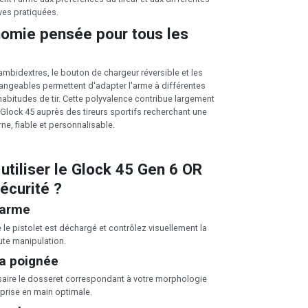
ves pratiquées.
omie pensée pour tous les
idextres, le bouton de chargeur réversible et les
angeables permettent d'adapter l'arme à différentes
abitudes de tir. Cette polyvalence contribue largement
 Glock 45 auprès des tireurs sportifs recherchant une
e, fiable et personnalisable.
tiliser le Glock 45 Gen 6 OR
écurité ?
l'arme
le pistolet est déchargé et contrôlez visuellement la
te manipulation.
la poignée
ssaire le dosseret correspondant à votre morphologie
 prise en main optimale.