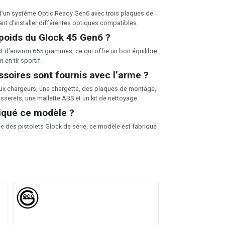
é d’un système Optic Ready Gen6 avec trois plaques de
t d’installer différentes optiques compatibles.
 poids du Glock 45 Gen6 ?
st d’environ 655 grammes, ce qui offre un bon équilibre
n en tir sportif.
soires sont fournis avec l’arme ?
 deux chargeurs, une chargette, des plaques de montage,
sserets, une mallette ABS et un kit de nettoyage.
iqué ce modèle ?
des pistolets Glock de série, ce modèle est fabriqué