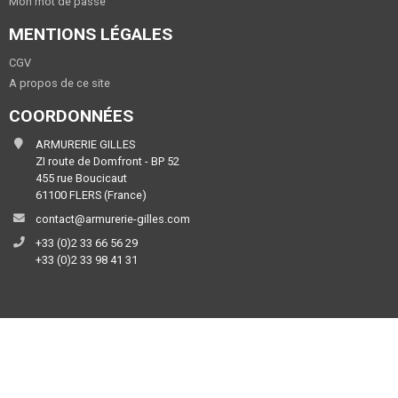
Mon mot de passe
MENTIONS LÉGALES
CGV
A propos de ce site
COORDONNÉES
ARMURERIE GILLES
ZI route de Domfront - BP 52
455 rue Boucicaut
61100 FLERS (France)
contact@armurerie-gilles.com
+33 (0)2 33 66 56 29
+33 (0)2 33 98 41 31