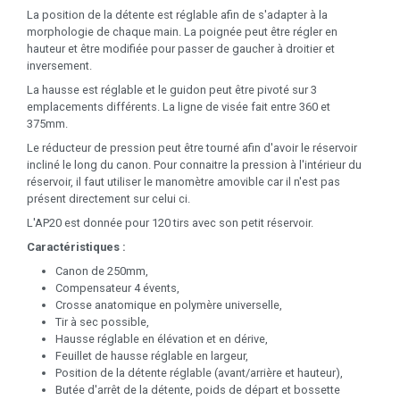
La position de la détente est réglable afin de s'adapter à la
morphologie de chaque main. La poignée peut être régler en
hauteur et être modifiée pour passer de gaucher à droitier et
inversement.
La hausse est réglable et le guidon peut être pivoté sur 3
emplacements différents. La ligne de visée fait entre 360 et
375mm.
Le réducteur de pression peut être tourné afin d'avoir le réservoir
incliné le long du canon. Pour connaitre la pression à l'intérieur du
réservoir, il faut utiliser le manomètre amovible car il n'est pas
présent directement sur celui ci.
L'AP20 est donnée pour 120 tirs avec son petit réservoir.
Caractéristiques :
Canon de 250mm,
Compensateur 4 évents,
Crosse anatomique en polymère universelle,
Tir à sec possible,
Hausse réglable en élévation et en dérive,
Feuillet de hausse réglable en largeur,
Position de la détente réglable (avant/arrière et hauteur),
Butée d'arrêt de la détente, poids de départ et bossette