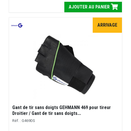
AJOUTER AU PANIER
ARRIVAGE
Gant de tir sans doigts GEHMANN 469 pour tireur
Droitier / Gant de tir sans doigts...
Réf. : G469DS