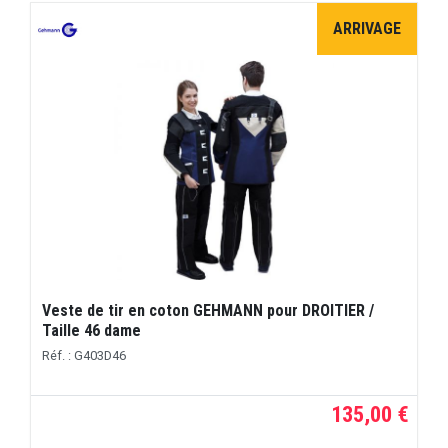
ARRIVAGE
Veste de tir en coton GEHMANN pour DROITIER /
Taille 46 dame
Réf. : G403D46
135,00 €