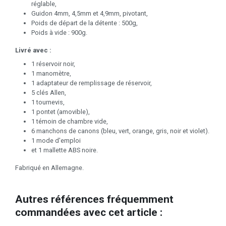
réglable,
Guidon 4mm, 4,5mm et 4,9mm, pivotant,
Poids de départ de la détente : 500g,
Poids à vide : 900g.
Livré avec :
1 réservoir noir,
1 manomètre,
1 adaptateur de remplissage de réservoir,
5 clés Allen,
1 tournevis,
1 pontet (amovible),
1 témoin de chambre vide,
6 manchons de canons (bleu, vert, orange, gris, noir et violet).
1 mode d'emploi
et 1 mallette ABS noire.
Fabriqué en Allemagne.
Autres références fréquemment
commandées avec cet article :