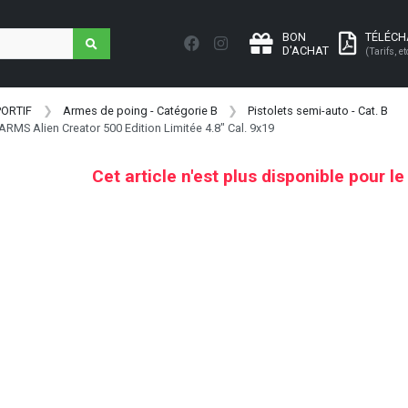
BON
TÉLÉC
D'ACHAT
(Tarifs, et
PORTIF
Armes de poing - Catégorie B
Pistolets semi-auto - Cat. B
ARMS Alien Creator 500 Edition Limitée 4.8" Cal. 9x19
Cet article n'est plus disponible pour l