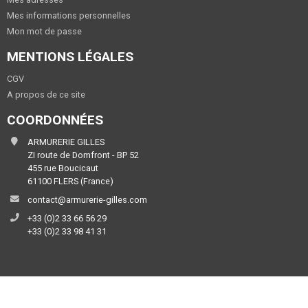
Mes informations personnelles
Mon mot de passe
MENTIONS LÉGALES
CGV
A propos de ce site
COORDONNÉES
ARMURERIE GILLES
ZI route de Domfront - BP 52
455 rue Boucicaut
61100 FLERS (France)
contact@armurerie-gilles.com
+33 (0)2 33 66 56 29
+33 (0)2 33 98 41 31