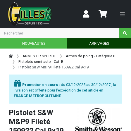
NOUVEAUTES
ARRIVAGES
ARMES TIR SPORTIF
Armes de poing - Catégorie B
Pistolets semi-auto - Cat. B
Pistolet S&W M&P9 Fileté 150922 Cal 9x19
Promotion en cours :
du 03/12/2025 au 30/12/2027 , la
livraison est offerte pour l'expédition de cet article en
FRANCE METROPOLITAINE
Pistolet S&W
M&P9 Fileté
150922 Cal 9x19