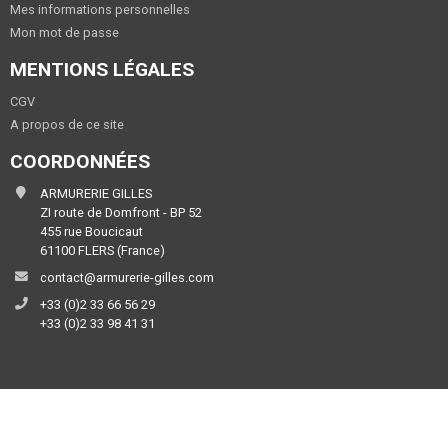
Mes informations personnelles
Mon mot de passe
MENTIONS LÉGALES
CGV
A propos de ce site
COORDONNÉES
ARMURERIE GILLES
ZI route de Domfront - BP 52
455 rue Boucicaut
61100 FLERS (France)
contact@armurerie-gilles.com
+33 (0)2 33 66 56 29
+33 (0)2 33 98 41 31