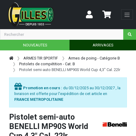
NOUVEAUTES
ARRIVAGES
ARMES TIR SPORTIF
Armes de poing - Catégorie B
Pistolets de compétition - Cat. B
Pistolet semi-auto BENELLI MP90S World Cup 4,3" Cal. 22lr
Promotion en cours :
du 03/12/2025 au 30/12/2027 , la
livraison est offerte pour l'expédition de cet article en
FRANCE METROPOLITAINE
Pistolet semi-auto
BENELLI MP90S World
Cup 4,3" Cal. 22lr