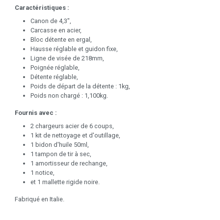
Caractéristiques :
Canon de 4,3",
Carcasse en acier,
Bloc détente en ergal,
Hausse réglable et guidon fixe,
Ligne de visée de 218mm,
Poignée réglable,
Détente réglable,
Poids de départ de la détente : 1kg,
Poids non chargé : 1,100kg.
Fournis avec :
2 chargeurs acier de 6 coups,
1 kit de nettoyage et d'outillage,
1 bidon d'huile 50ml,
1 tampon de tir à sec,
1 amortisseur de rechange,
1 notice,
et 1 mallette rigide noire.
Fabriqué en Italie.