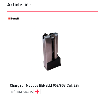
Article lié :
Chargeur 6 coups BENELLI 95E/90S Cal. 22lr
Réf. : BMP95CHA