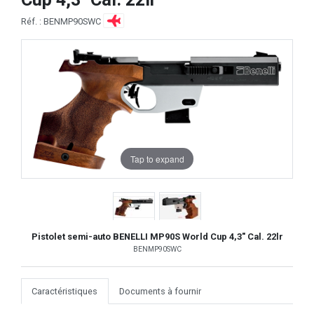
Réf. : BENMP90SWC
Tap to expand
Pistolet semi-auto BENELLI MP90S World Cup 4,3" Cal. 22lr
BENMP90SWC
Caractéristiques
Documents à fournir