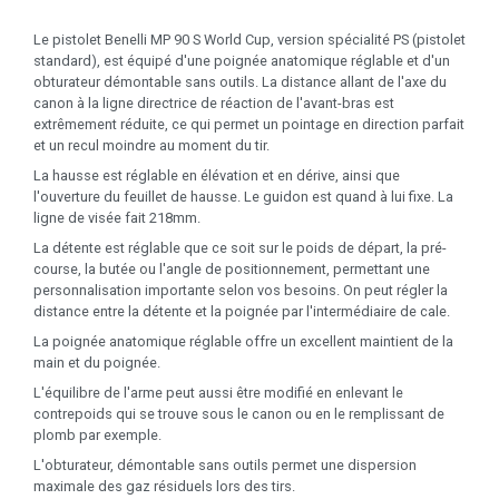
Le pistolet Benelli MP 90 S World Cup, version spécialité PS (pistolet
standard), est équipé d'une poignée anatomique réglable et d'un
obturateur démontable sans outils. La distance allant de l'axe du
canon à la ligne directrice de réaction de l'avant-bras est
extrêmement réduite, ce qui permet un pointage en direction parfait
et un recul moindre au moment du tir.
La hausse est réglable en élévation et en dérive, ainsi que
l'ouverture du feuillet de hausse. Le guidon est quand à lui fixe. La
ligne de visée fait 218mm.
La détente est réglable que ce soit sur le poids de départ, la pré-
course, la butée ou l'angle de positionnement, permettant une
personnalisation importante selon vos besoins. On peut régler la
distance entre la détente et la poignée par l'intermédiaire de cale.
La poignée anatomique réglable offre un excellent maintient de la
main et du poignée.
L'équilibre de l'arme peut aussi être modifié en enlevant le
contrepoids qui se trouve sous le canon ou en le remplissant de
plomb par exemple.
L'obturateur, démontable sans outils permet une dispersion
maximale des gaz résiduels lors des tirs.