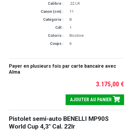
Calibre :
.22 LR
Canon (cm) :
11
Catégorie :
B
Cdt :
1
Coloris :
Bicolore
Coups :
6
Payer en plusieurs fois par carte bancaire avec
Alma
3.175,00 €
AJOUTER AU PANIER
Pistolet semi-auto BENELLI MP90S
World Cup 4,3" Cal. 22lr