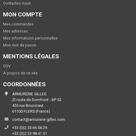
Contactez-nous
MON COMPTE
Mes commandes
Mes adresses
Mes informations personnelles
Mon mot de passe
MENTIONS LÉGALES
CGV
A propos de ce site
COORDONNÉES
ARMURERIE GILLES
ZI route de Domfront - BP 52
455 rue Boucicaut
61100 FLERS (France)
contact@armurerie-gilles.com
+33 (0)2 33 66 56 29
+33 (0)2 33 98 41 31