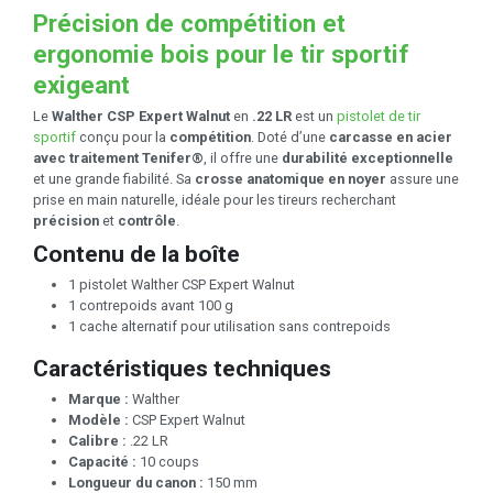
Précision de compétition et
ergonomie bois pour le tir sportif
exigeant
Le
Walther CSP Expert Walnut
en
.22 LR
est un
pistolet de tir
sportif
conçu pour la
compétition
. Doté d’une
carcasse en acier
avec traitement Tenifer®
, il offre une
durabilité exceptionnelle
et une grande fiabilité. Sa
crosse anatomique en noyer
assure une
prise en main naturelle, idéale pour les tireurs recherchant
précision
et
contrôle
.
Contenu de la boîte
1 pistolet Walther CSP Expert Walnut
1 contrepoids avant 100 g
1 cache alternatif pour utilisation sans contrepoids
Caractéristiques techniques
Marque :
Walther
Modèle :
CSP Expert Walnut
Calibre :
.22 LR
Capacité :
10 coups
Longueur du canon :
150 mm