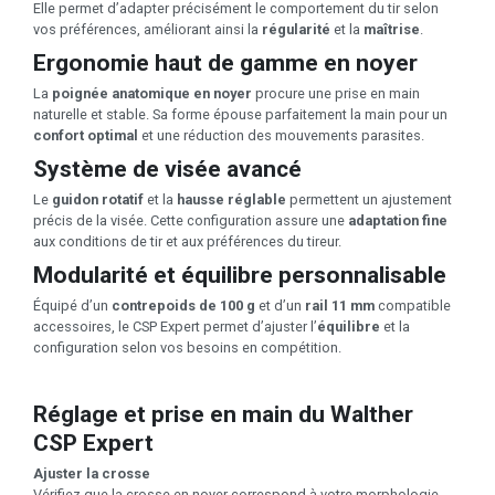
Elle permet d’adapter précisément le comportement du tir selon
vos préférences, améliorant ainsi la
régularité
et la
maîtrise
.
Ergonomie haut de gamme en noyer
La
poignée anatomique en noyer
procure une prise en main
naturelle et stable. Sa forme épouse parfaitement la main pour un
confort optimal
et une réduction des mouvements parasites.
Système de visée avancé
Le
guidon rotatif
et la
hausse réglable
permettent un ajustement
précis de la visée. Cette configuration assure une
adaptation fine
aux conditions de tir et aux préférences du tireur.
Modularité et équilibre personnalisable
Équipé d’un
contrepoids de 100 g
et d’un
rail 11 mm
compatible
accessoires, le CSP Expert permet d’ajuster l’
équilibre
et la
configuration selon vos besoins en compétition.
Réglage et prise en main du Walther
CSP Expert
Ajuster la crosse
Vérifiez que la crosse en noyer correspond à votre morphologie