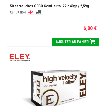
50 cartouches GECO Semi-auto .22lr 40gr / 2,59g
Réf. : RSEMI
6,00 €
AJOUTER AU PANIER