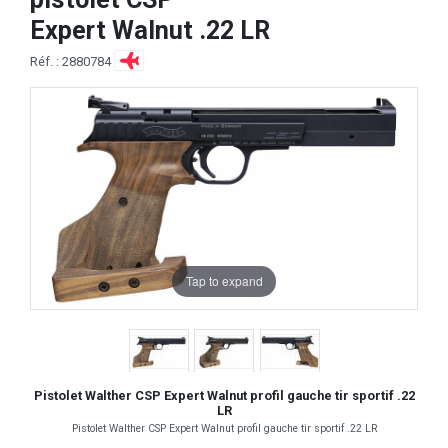
Expert Walnut .22 LR
Réf. : 2880784
Tap to expand
Pistolet Walther CSP Expert Walnut profil gauche tir sportif .22
LR
Pistolet Walther CSP Expert Walnut profil gauche tir sportif .22 LR