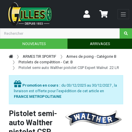
NOUVEAUTES
ARRIVAGES
ARMES TIR SPORTIF
Armes de poing - Catégorie B
Pistolets de compétition - Cat. B
Pistolet semi-auto Walther pistolet CSP Expert Walnut .22 LR
Promotion en cours :
du 03/12/2025 au 30/12/2027 , la
livraison est offerte pour l'expédition de cet article en
FRANCE METROPOLITAINE
Pistolet semi-
auto Walther
pistolet CSP