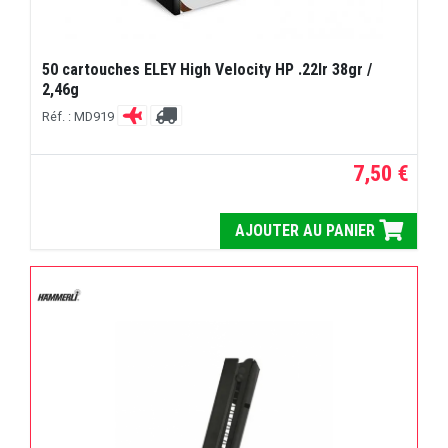
50 cartouches ELEY High Velocity HP .22lr 38gr /
2,46g
Réf. : MD919
7,50 €
AJOUTER AU PANIER