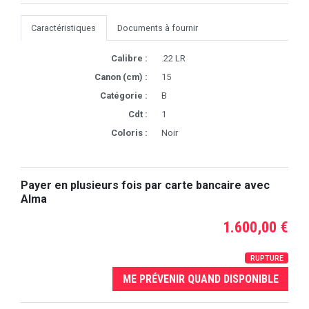
Caractéristiques
Documents à fournir
Calibre :
.22 LR
Canon (cm) :
15
Catégorie :
B
Cdt :
1
Coloris :
Noir
Payer en plusieurs fois par carte bancaire avec
Alma
1.600,00 €
RUPTURE
ME PRÉVENIR QUAND DISPONIBLE