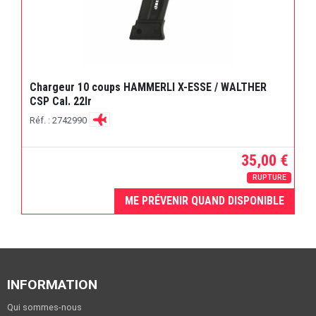
Chargeur 10 coups HAMMERLI X-ESSE / WALTHER
CSP Cal. 22lr
Réf. : 2742990
35,00 €
RUPTURE
ME PRÉVENIR QUAND DISPONIBLE
INFORMATION
Qui sommes-nous