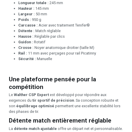
Longueur totale :
245 mm
Hauteur :
145 mm
Largeur :
50 mm
Poids :
950 g
Carcasse :
Acier avec traitement Tenifer®
Détente :
Match réglable
Hausse :
Réglable par clics
Guidon :
Rotatif
Crosse :
Noyer anatomique droitier (taille M)
Rail :
11 mm avec perçages pour rail Picatinny
Sécurité :
Manuelle
Une plateforme pensée pour la
compétition
Le
Walther CSP Expert
est développé pour répondre aux
exigences du
tir sportif de précision
. Sa conception robuste et
son
équilibrage optimisé
permettent une excellente stabilité lors
des phases de tir.
Détente match entièrement réglable
La
détente match ajustable
offre un départ net et personnalisable.