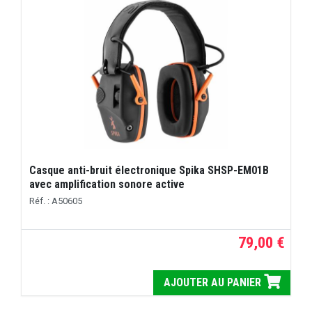
Casque anti-bruit électronique Spika SHSP-EM01B
avec amplification sonore active
Réf. : A50605
79,00 €
AJOUTER AU PANIER