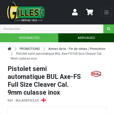
NOUVEAUTES
ARRIVAGES
PROMOTIONS
Armes de tir - Fin de séries / Promotion
Pistolet semi automatique BUL Axe-FS Full Size Cleaver Cal.
9mm culasse inox
Pistolet semi
automatique BUL Axe-FS
Full Size Cleaver Cal.
9mm culasse inox
Réf. : BULAXEFSCLES