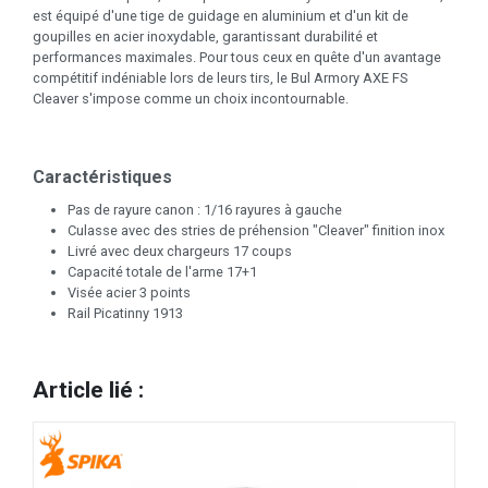
est équipé d'une tige de guidage en aluminium et d'un kit de
goupilles en acier inoxydable, garantissant durabilité et
performances maximales. Pour tous ceux en quête d'un avantage
compétitif indéniable lors de leurs tirs, le Bul Armory AXE FS
Cleaver s'impose comme un choix incontournable.
Caractéristiques
Pas de rayure canon : 1/16 rayures à gauche
Culasse avec des stries de préhension "Cleaver" finition inox
Livré avec deux chargeurs 17 coups
Capacité totale de l'arme 17+1
Visée acier 3 points
Rail Picatinny 1913
Article lié :