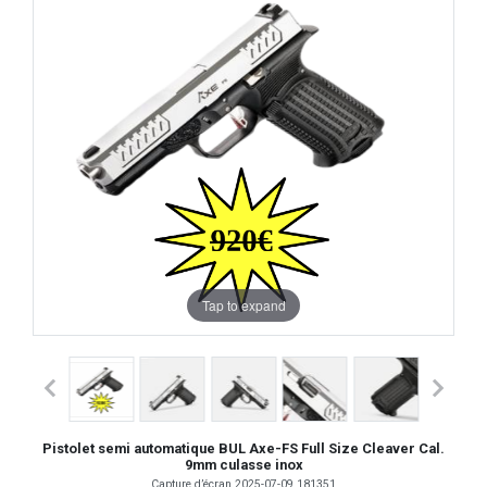
Tap to expand
Pistolet semi automatique BUL Axe-FS Full Size Cleaver Cal.
9mm culasse inox
Capture d’écran 2025-07-09 181351