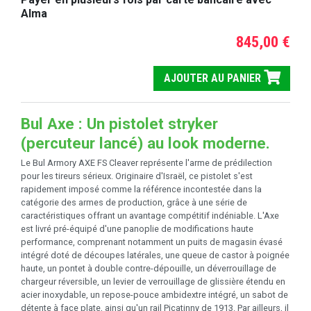
Alma
845,00 €
AJOUTER AU PANIER
Bul Axe : Un pistolet stryker
(percuteur lancé) au look moderne.
Le Bul Armory AXE FS Cleaver représente l'arme de prédilection
pour les tireurs sérieux. Originaire d'Israël, ce pistolet s'est
rapidement imposé comme la référence incontestée dans la
catégorie des armes de production, grâce à une série de
caractéristiques offrant un avantage compétitif indéniable. L'Axe
est livré pré-équipé d'une panoplie de modifications haute
performance, comprenant notamment un puits de magasin évasé
intégré doté de découpes latérales, une queue de castor à poignée
haute, un pontet à double contre-dépouille, un déverrouillage de
chargeur réversible, un levier de verrouillage de glissière étendu en
acier inoxydable, un repose-pouce ambidextre intégré, un sabot de
détente à face plate, ainsi qu'un rail Picatinny de 1913. Par ailleurs, il