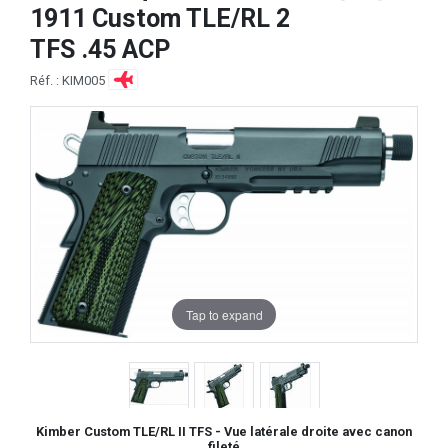
1911 Custom TLE/RL 2
TFS .45 ACP
Réf. : KIM005
Tap to expand
Kimber Custom TLE/RL II TFS - Vue latérale droite avec canon
fileté