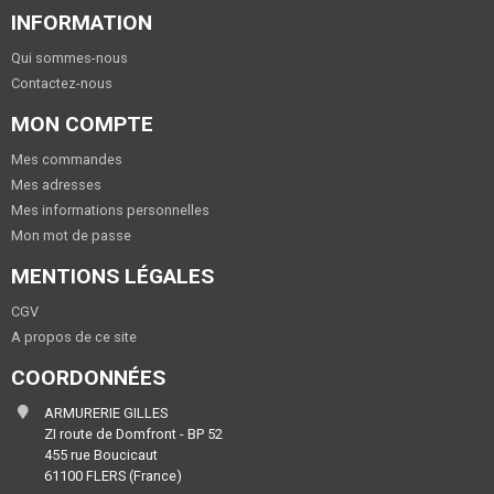
INFORMATION
Qui sommes-nous
Contactez-nous
MON COMPTE
Mes commandes
Mes adresses
Mes informations personnelles
Mon mot de passe
MENTIONS LÉGALES
CGV
A propos de ce site
COORDONNÉES
ARMURERIE GILLES
ZI route de Domfront - BP 52
455 rue Boucicaut
61100 FLERS (France)