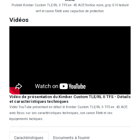
Pistolet Kimber Custom TLE/RL II TFS en .45 ACP, finition noire, grip G10 texturé
vert et canon fileté avec capuchon de protection.
Vidéos
Vidéo de présentation du Kimber Custom TLE/RL II TFS - Détails
et caractéristiques techniques
Vidéo YouTube présentant en détail le Kimber Custom TLE/RL II TFS en .45 ACP,
avec focus sur ses caractéristiques techniques, son canon fileté et ses
équipements tactiques.
Caractéristiques
Documents à fournir