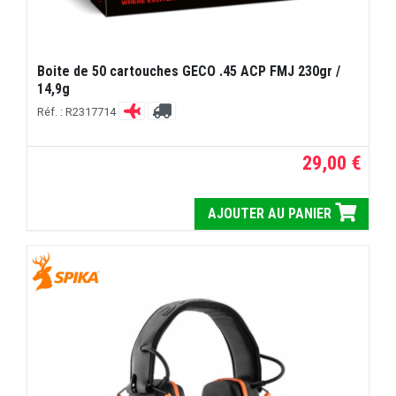
Boite de 50 cartouches GECO .45 ACP FMJ 230gr /
14,9g
Réf. : R2317714
29,00 €
AJOUTER AU PANIER