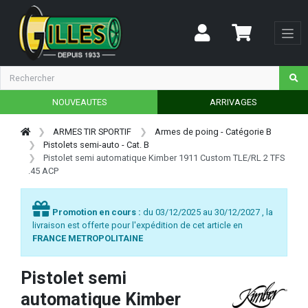
NOUVEAUTES
ARRIVAGES
ARMES TIR SPORTIF
Armes de poing - Catégorie B
Pistolets semi-auto - Cat. B
Pistolet semi automatique Kimber 1911 Custom TLE/RL 2 TFS
.45 ACP
Promotion en cours :
du 03/12/2025 au 30/12/2027 , la
livraison est offerte pour l'expédition de cet article en
FRANCE METROPOLITAINE
Pistolet semi
automatique Kimber