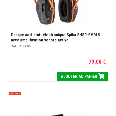
Casque anti-bruit électronique Spika SHSP-EM01B
avec amplification sonore active
Réf. : A50605
79,00 €
AJOUTER AU PANIER