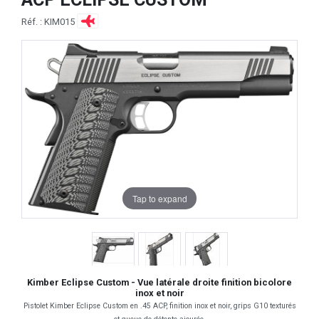
Réf. : KIM015
Tap to expand
Kimber Eclipse Custom - Vue latérale droite finition bicolore
inox et noir
Pistolet Kimber Eclipse Custom en .45 ACP, finition inox et noir, grips G10 texturés