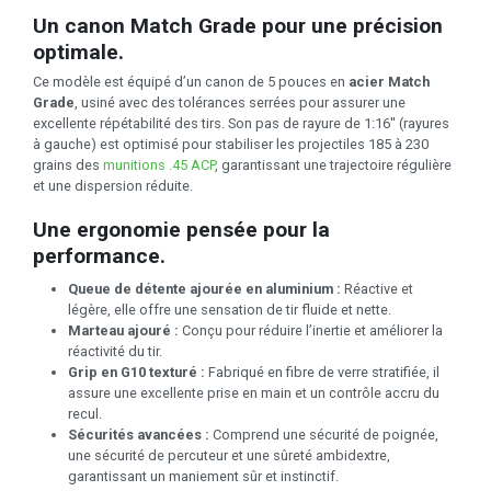
Un canon Match Grade pour une précision
optimale.
Ce modèle est équipé d’un canon de 5 pouces en
acier Match
Grade
, usiné avec des tolérances serrées pour assurer une
excellente répétabilité des tirs. Son pas de rayure de 1:16'' (rayures
à gauche) est optimisé pour stabiliser les projectiles 185 à 230
grains des
munitions .45 ACP
, garantissant une trajectoire régulière
et une dispersion réduite.
Une ergonomie pensée pour la
performance.
Queue de détente ajourée en aluminium :
Réactive et
légère, elle offre une sensation de tir fluide et nette.
Marteau ajouré :
Conçu pour réduire l’inertie et améliorer la
réactivité du tir.
Grip en G10 texturé :
Fabriqué en fibre de verre stratifiée, il
assure une excellente prise en main et un contrôle accru du
recul.
Sécurités avancées :
Comprend une sécurité de poignée,
une sécurité de percuteur et une sûreté ambidextre,
garantissant un maniement sûr et instinctif.