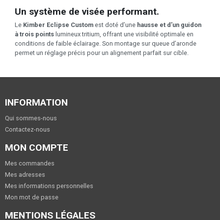
Un système de visée performant.
Le
Kimber Eclipse Custom
est doté d’une
hausse et d’un guidon
à trois points
lumineux tritium, offrant une visibilité optimale en
conditions de faible éclairage. Son montage sur queue d’aronde
permet un réglage précis pour un alignement parfait sur cible.
INFORMATION
Qui sommes-nous
Contactez-nous
MON COMPTE
Mes commandes
Mes adresses
Mes informations personnelles
Mon mot de passe
MENTIONS LÉGALES