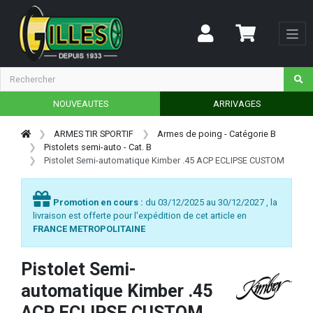
NOUVEAUTES
ARRIVAGES
ARMES TIR SPORTIF
Armes de poing - Catégorie B
Pistolets semi-auto - Cat. B
Pistolet Semi-automatique Kimber .45 ACP ECLIPSE CUSTOM
Promotion en cours :
du 03/12/2025 au 30/12/2027 , la
livraison est offerte pour l'expédition de cet article en
FRANCE METROPOLITAINE
Pistolet Semi-
automatique Kimber .45
ACP ECLIPSE CUSTOM