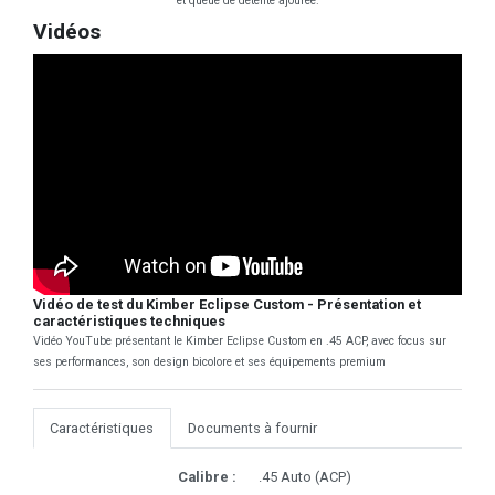
et queue de détente ajourée.
Vidéos
Vidéo de test du Kimber Eclipse Custom - Présentation et
caractéristiques techniques
Vidéo YouTube présentant le Kimber Eclipse Custom en .45 ACP, avec focus sur
ses performances, son design bicolore et ses équipements premium
Caractéristiques
Documents à fournir
Calibre :
.45 Auto (ACP)