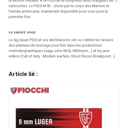
la version militaire, et le P320-M18 comprend deux chargeurs de 17
cartouches. Le P320-M18... choisi par le corps des Marines et
l'armée américaine, maintenant disponible pour vous pour la
première fois.
Le saviez-vous
Le Sig Sauer P320 et ses déclinaisons ont su s'attirer les faveurs
des plateaux de tournage pour finir dans les productions
cinématographiques (saga John Wick, Millenium...) et les jeux
vidéos (Call of duty : Modern warfare, Ghost Recon Breakpoint...).
Article lié :