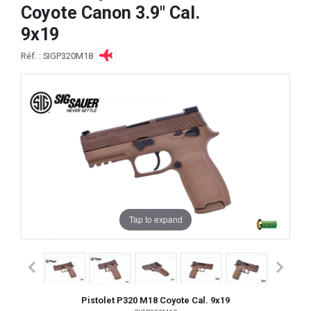
Coyote Canon 3.9" Cal.
9x19
Réf. : SIGP320M18
Tap to expand
Pistolet P320 M18 Coyote Cal. 9x19