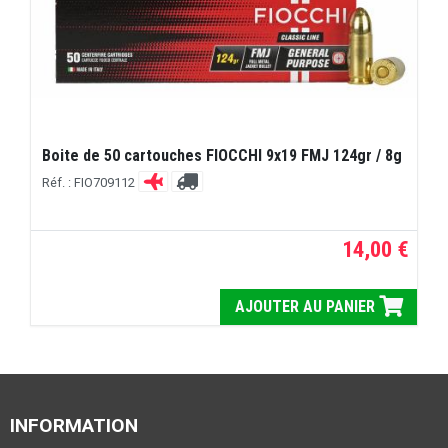
Boite de 50 cartouches FIOCCHI 9x19 FMJ 124gr / 8g
Réf. : FIO709112
14,00 €
AJOUTER AU PANIER
INFORMATION