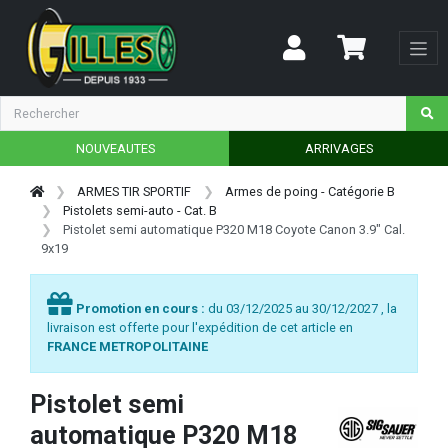
NOUVEAUTES
ARRIVAGES
ARMES TIR SPORTIF
Armes de poing - Catégorie B
Pistolets semi-auto - Cat. B
Pistolet semi automatique P320 M18 Coyote Canon 3.9" Cal.
9x19
Promotion en cours :
du 03/12/2025 au 30/12/2027 , la
livraison est offerte pour l'expédition de cet article en
FRANCE METROPOLITAINE
Pistolet semi
automatique P320 M18