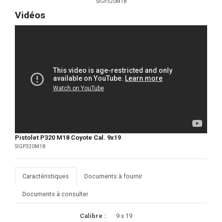
SIGP320M18
Vidéos
Pistolet P320 M18 Coyote Cal. 9x19
SIGP320M18
Caractéristiques
Documents à fournir
Documents à consulter
Calibre :
9 x 19