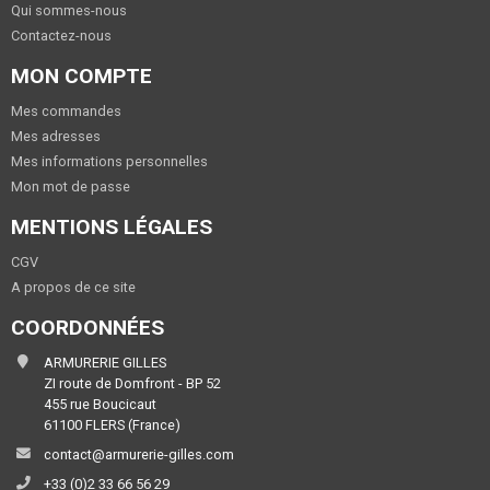
Qui sommes-nous
Contactez-nous
MON COMPTE
Mes commandes
Mes adresses
Mes informations personnelles
Mon mot de passe
MENTIONS LÉGALES
CGV
A propos de ce site
COORDONNÉES
ARMURERIE GILLES
ZI route de Domfront - BP 52
455 rue Boucicaut
61100 FLERS (France)
contact@armurerie-gilles.com
+33 (0)2 33 66 56 29