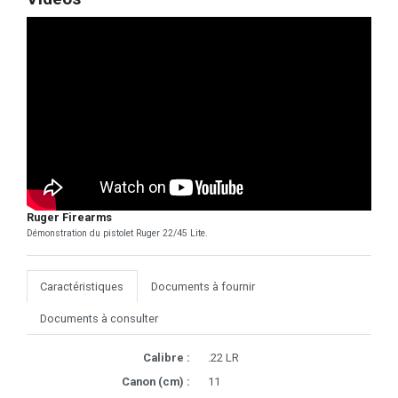
Ruger Firearms
Démonstration du pistolet Ruger 22/45 Lite.
Caractéristiques
Documents à fournir
Documents à consulter
Calibre :
.22 LR
Canon (cm) :
11