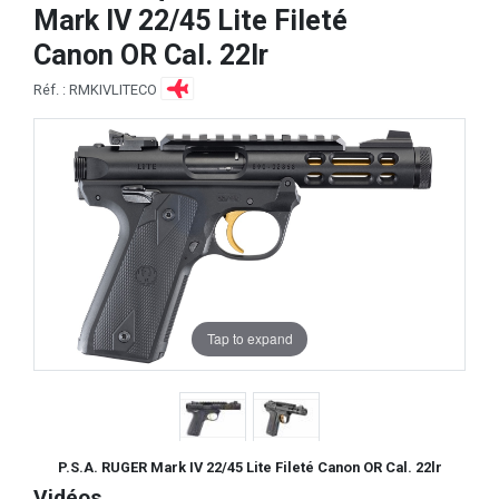
Mark IV 22/45 Lite Fileté
Canon OR Cal. 22lr
Réf. : RMKIVLITECO
Tap to expand
P.S.A. RUGER Mark IV 22/45 Lite Fileté Canon OR Cal. 22lr
Vidéos