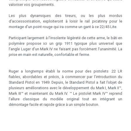
valoriser vos groupements.
Les plus dynamiques des tireurs, ou les plus mordus
d’accessoirisation, exploiteront à loisir le rail picatinny pour le
montage d’un point rouge qui ira comme un gant à ce 22/45 Lite.
Participant largement à l’insolente légèreté de cette arme, le bâti en
polymère propose ici un grip 1911 typique plus universel que
l’angle Luger d’un Mark IV ne faisant pas forcément l’unanimité. La
prise en main est naturelle, confortable et ferme.
Ruger a longtemps établi la norme pour des pistolets .22 LR
fiables, abordables et précis, à commencer par l’introduction du
Standard Pistol en 1949. Depuis, le Standard Pistol a fait l’objet de
plusieurs améliorations avec le développement du Mark I, Mark II™,
Mark III™ et maintenant du Mark IV. ™ Le pistolet Mark IV™ reprend
l’allure classique du modèle original tout en intégrant un
démontage facile et rapide grâce à un simple bouton.