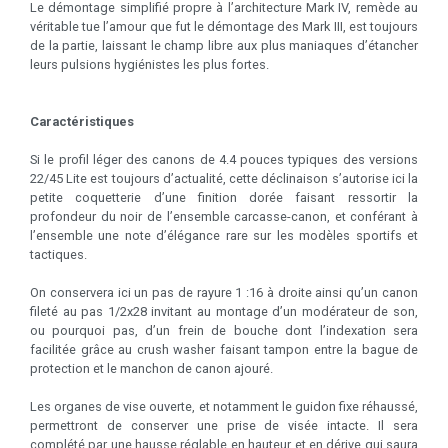
Le démontage simplifié propre à l’architecture Mark IV, remède au
véritable tue l’amour que fut le démontage des Mark III, est toujours
de la partie, laissant le champ libre aux plus maniaques d’étancher
leurs pulsions hygiénistes les plus fortes.
Caractéristiques
Si le profil léger des canons de 4.4 pouces typiques des versions
22/45 Lite est toujours d’actualité, cette déclinaison s’autorise ici la
petite coquetterie d’une finition dorée faisant ressortir la
profondeur du noir de l’ensemble carcasse-canon, et conférant à
l’ensemble une note d’élégance rare sur les modèles sportifs et
tactiques.
On conservera ici un pas de rayure 1 :16 à droite ainsi qu’un canon
fileté au pas 1/2x28 invitant au montage d’un modérateur de son,
ou pourquoi pas, d’un frein de bouche dont l’indexation sera
facilitée grâce au crush washer faisant tampon entre la bague de
protection et le manchon de canon ajouré.
Les organes de vise ouverte, et notamment le guidon fixe réhaussé,
permettront de conserver une prise de visée intacte. Il sera
complété par une hausse réglable en hauteur et en dérive qui saura