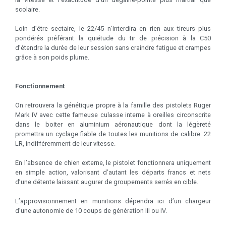
scolaire.
Loin d’être sectaire, le 22/45 n’interdira en rien aux tireurs plus
pondérés préférant la quiétude du tir de précision à la C50
d’étendre la durée de leur session sans craindre fatigue et crampes
grâce à son poids plume.
Fonctionnement
On retrouvera la génétique propre à la famille des pistolets Ruger
Mark IV avec cette fameuse culasse interne à oreilles circonscrite
dans le boiter en aluminium aéronautique dont la légèreté
promettra un cyclage fiable de toutes les munitions de calibre .22
LR, indifféremment de leur vitesse.
En l’absence de chien externe, le pistolet fonctionnera uniquement
en simple action, valorisant d’autant les départs francs et nets
d’une détente laissant augurer de groupements serrés en cible.
L’approvisionnement en munitions dépendra ici d’un chargeur
d’une autonomie de 10 coups de génération III ou IV.