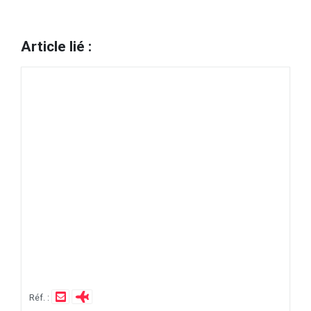
Article lié :
Réf. :