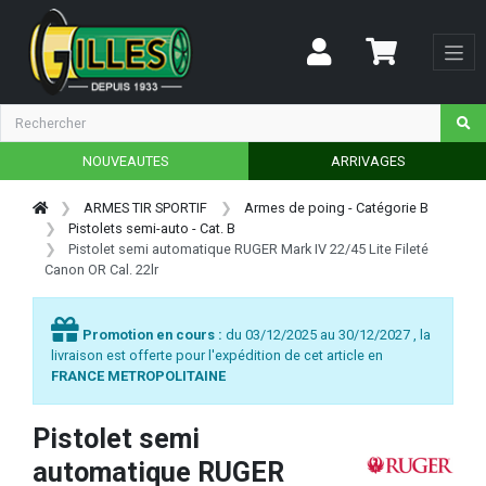
NOUVEAUTES
ARRIVAGES
ARMES TIR SPORTIF
Armes de poing - Catégorie B
Pistolets semi-auto - Cat. B
Pistolet semi automatique RUGER Mark IV 22/45 Lite Fileté
Canon OR Cal. 22lr
Promotion en cours :
du 03/12/2025 au 30/12/2027 , la
livraison est offerte pour l'expédition de cet article en
FRANCE METROPOLITAINE
Pistolet semi
automatique RUGER