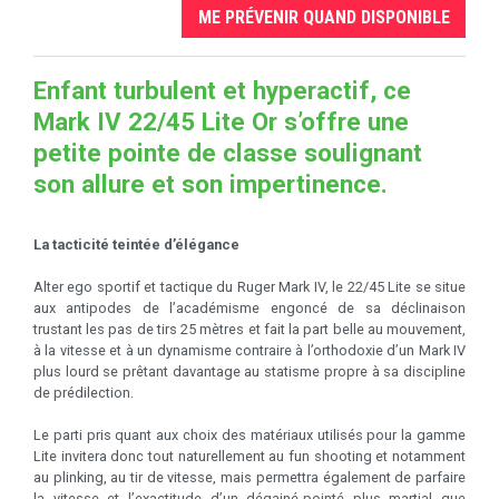
ME PRÉVENIR QUAND DISPONIBLE
Enfant turbulent et hyperactif, ce
Mark IV 22/45 Lite Or s’offre une
petite pointe de classe soulignant
son allure et son impertinence.
La tacticité teintée d’élégance
Alter ego sportif et tactique du Ruger Mark IV, le 22/45 Lite se situe
aux antipodes de l’académisme engoncé de sa déclinaison
trustant les pas de tirs 25 mètres et fait la part belle au mouvement,
à la vitesse et à un dynamisme contraire à l’orthodoxie d’un Mark IV
plus lourd se prêtant davantage au statisme propre à sa discipline
de prédilection.
Le parti pris quant aux choix des matériaux utilisés pour la gamme
Lite invitera donc tout naturellement au fun shooting et notamment
au plinking, au tir de vitesse, mais permettra également de parfaire
la vitesse et l’exactitude d’un dégainé-pointé plus martial que