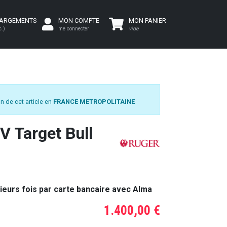
HARGEMENTS
MON COMPTE
MON PANIER
c.)
me connecter
vide
n de cet article en
FRANCE METROPOLITAINE
V Target Bull
ieurs fois par carte bancaire avec Alma
1.400,00 €