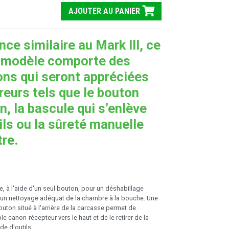
AJOUTER AU PANIER
ce similaire au Mark III, ce
 modèle comporte des
ons qui seront appréciées
ireurs tels que le bouton
, la bascule qui s’enlève
ils ou la sûreté manuelle
re.
 à l'aide d'un seul bouton, pour un déshabillage
et un nettoyage adéquat de la chambre à la bouche. Une
uton situé à l'arrière de la carcasse permet de
e canon-récepteur vers le haut et de le retirer de la
de d'outils.