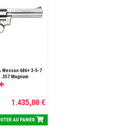
& Wesson 686+ 3-5-7
re .357 Magnum
1.435,00 €
UTER AU PANIER