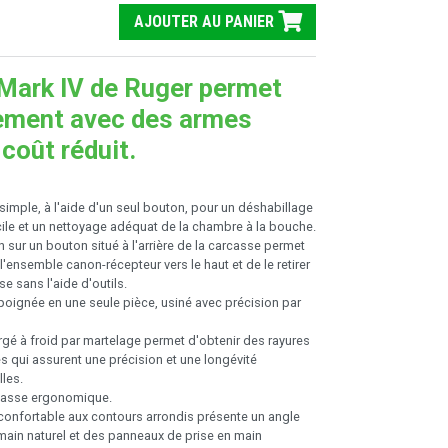
AJOUTER AU PANIER
 Mark IV de Ruger permet
nement avec des armes
 coût réduit.
mple, à l'aide d'un seul bouton, pour un déshabillage
cile et un nettoyage adéquat de la chambre à la bouche.
 sur un bouton situé à l'arrière de la carcasse permet
l'ensemble canon-récepteur vers le haut et de le retirer
se sans l'aide d'outils.
poignée en une seule pièce, usiné avec précision par
gé à froid par martelage permet d'obtenir des rayures
es qui assurent une précision et une longévité
les.
lasse ergonomique.
confortable aux contours arrondis présente un angle
main naturel et des panneaux de prise en main