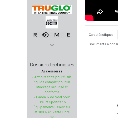
MUELA
TRUGLO
NIELSEN
Caractéristiques
Documents à consu
ROME
EASY HIT
Dossiers techniques
Accessoires
EYENIMAL
•
Armoire forte pour fusils
: guide complet pour un
SPRINGFIELD ARMORY
stockage sécurisé et
conforme
•
Cadeaux de Noël pour
MERKEL
Tireurs Sportifs : 5
Équipements Essentiels
PHASE 5
et 100 % en Vente Libre
L