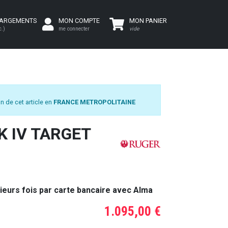
HARGEMENTS
MON COMPTE
MON PANIER
c.)
me connecter
vide
n de cet article en
FRANCE METROPOLITAINE
K IV TARGET
ieurs fois par carte bancaire avec Alma
1.095,00 €