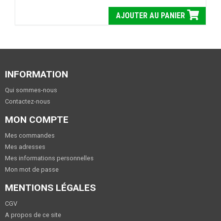
AJOUTER AU PANIER
INFORMATION
Qui sommes-nous
Contactez-nous
MON COMPTE
Mes commandes
Mes adresses
Mes informations personnelles
Mon mot de passe
MENTIONS LÉGALES
CGV
A propos de ce site