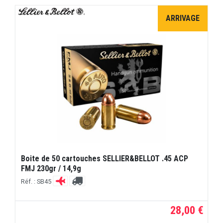
ARRIVAGE
Boite de 50 cartouches SELLIER&BELLOT .45 ACP
FMJ 230gr / 14,9g
Réf. : SB45
28,00 €