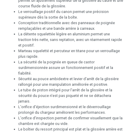
permet un ajustement supérieur de la glissière au cadre et une
course fluide de la glissière.
Le verrouillage positif du canon permet une précision
supérieure dès la sortie de la boîte.
Conception traditionnelle avec des panneaux de poignée
remplaçables et une bande arrière à carreaux.
La détente squelettée légère en aluminium permet une
traction très nette, sans reptation, avec un réarmement rapide
et positif.
Marteau squeletté et percuteur en titane pour un verrouillage
plus rapide.
La sécurité de la poignée en queue de castor
surdimensionnée assure un fonctionnement positif et la
fiabilité.
Sécurité au pouce ambidextre et levier d'arrêt de la glissière
rallongé pour une manipulation améliorée et positive.
Le tube de piston intégré pour l'arrêt de la glissière et la
sécurité du pouce n'est pas piqueté et ne se détachera
jamais.
L'orifice d'éjection surdimensionné et le déverrouillage
prolongé du chargeur améliorent les performances.
L'orifice d'inspection permet de confirmer visuellement que la
chambre est chargée ou vide.
Le boîtier du ressort principal est plat et la glissière arrière est