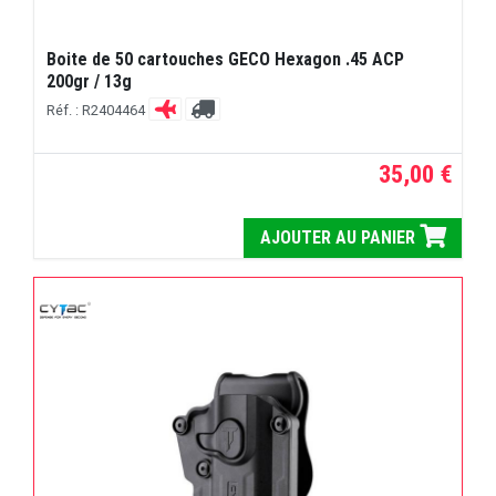
Boite de 50 cartouches GECO Hexagon .45 ACP
200gr / 13g
Réf. : R2404464
35,00 €
AJOUTER AU PANIER