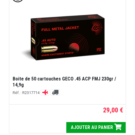
Boite de 50 cartouches GECO .45 ACP FMJ 230gr /
14,9g
Réf. : R2317714
29,00 €
AJOUTER AU PANIER