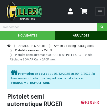
NOUVEAUTES
ARRIVAGES
ARMES TIR SPORTIF
Armes de poing - Catégorie B
Pistolets semi-auto - Cat. B
Pistolet semi automatique RUGER SR1911 TARGET Visée
Réglable BOMAR Cal. 45ACP Inox
Promotion en cours :
du 03/12/2025 au 30/12/2027 , la
livraison est offerte pour l'expédition de cet article en
FRANCE METROPOLITAINE
Pistolet semi
automatique RUGER