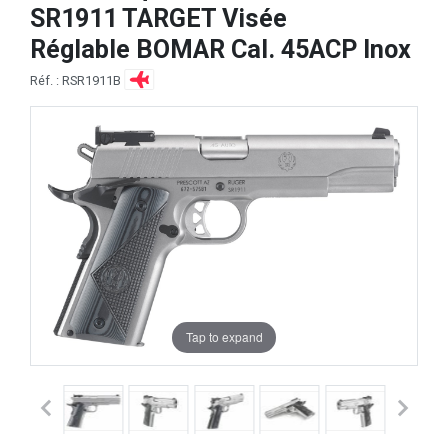
SR1911 TARGET Visée
Réglable BOMAR Cal. 45ACP Inox
Réf. : RSR1911B
Tap to expand