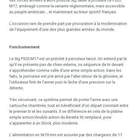
ses forces armées a alors poussé Sig Sauer à produire ce P320
M17, aménagé comme la variante réglementaire, mais accessible
au peuple américain... et maintenant au tireur sportif français.
L’occasion rare de prendre part par procuration à la modernisation
de l’équipement d’une des plus grandes armées du monde.
Fonctionnement
Le Sig P320 M17 est un pistolet à percuteur lancé. On entend par là
qu’il ne présente pas de chien externe, sa séquence de tir devant
s’appréhender comme celle d’une arme simple action. Dans les
faits, le percuteur est pré-armé par l’aller-retour de la glissière, et
l’utilisateur finit de l’armer puis le lâche d'une pression sur la
détente.
Très sécurisant, ce système permet de porter l’arme avec une
cartouche chambrée, tout en bénéficiant d’un départ constant entre
le premier tir et les suivants. Il se différencie en cela de la platine
simple action/double action du Beretta 92 remplacé, pour
s’apparenter à un Glock, plus moderne.
L’alimentation en 9x19 mm est assurée par des chargeurs de 17