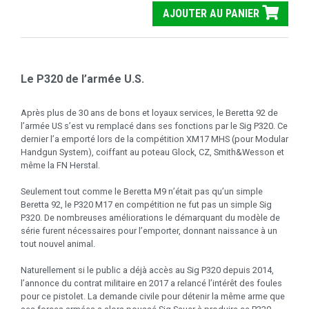
AJOUTER AU PANIER
Le P320 de l’armée U.S.
Après plus de 30 ans de bons et loyaux services, le Beretta 92 de
l’armée US s’est vu remplacé dans ses fonctions par le Sig P320. Ce
dernier l’a emporté lors de la compétition XM17 MHS (pour Modular
Handgun System), coiffant au poteau Glock, CZ, Smith&Wesson et
même la FN Herstal.
Seulement tout comme le Beretta M9 n’était pas qu’un simple
Beretta 92, le P320 M17 en compétition ne fut pas un simple Sig
P320. De nombreuses améliorations le démarquant du modèle de
série furent nécessaires pour l’emporter, donnant naissance à un
tout nouvel animal.
Naturellement si le public a déjà accès au Sig P320 depuis 2014,
l’annonce du contrat militaire en 2017 a relancé l’intérêt des foules
pour ce pistolet. La demande civile pour détenir la même arme que