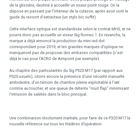
de la glissière, destiné à accueillir un viseur point rouge. On la
dépose en passant par l'intérieur de la culasse, après avoir sorti le
guide du ressort d'extracteur (un stylo bic suffit).
Cette interface optique est standardisée selon le contrat MHS, et ne
pourra donc pas accueillir un viseur Sig Romeo 1. En revanche, la
marque a déjà annoncé la production du mini red dot
correspondant pour 2019, et les grandes marques d’optique ne
manqueront pas de proposer des embases compatibles (c’est
déjà le cas pour l’ACRO de Aimpoint par exemple).
Au chapitre des particularités du Sig P320 M17 (par rapport aux
P320 usuels), citons encore la présence d’une sécurité manuelle
ambidextre, d’un témoin de chambre pleine exploitable à l’œil
comme au toucher, et une queue de détente "mud flap" minimisant
l’intrusion de saletés dans le bloc principal.
Une combinaison résolument martiale, pour faire de ce P320 M17 la
nouvelle référence sur tous les théâtres d’opération.