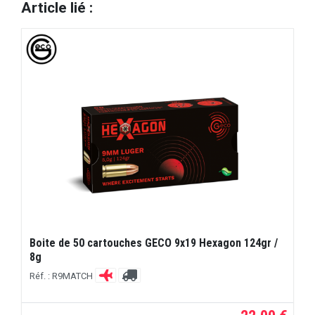
Article lié :
Boite de 50 cartouches GECO 9x19 Hexagon 124gr /
8g
Réf. : R9MATCH