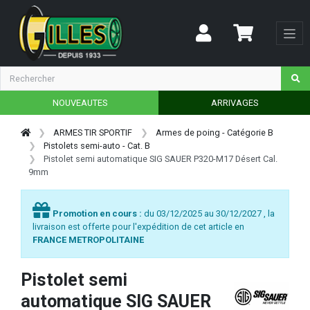
NOUVEAUTES
ARRIVAGES
ARMES TIR SPORTIF
Armes de poing - Catégorie B
Pistolets semi-auto - Cat. B
Pistolet semi automatique SIG SAUER P320-M17 Désert Cal.
9mm
Promotion en cours :
du 03/12/2025 au 30/12/2027 , la
livraison est offerte pour l'expédition de cet article en
FRANCE METROPOLITAINE
Pistolet semi
automatique SIG SAUER