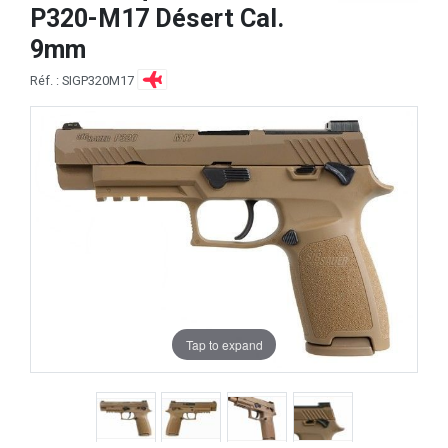
P320-M17 Désert Cal.
9mm
Réf. : SIGP320M17
Tap to expand