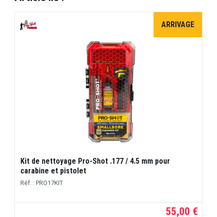
ARRIVAGE
Kit de nettoyage Pro-Shot .177 / 4.5 mm pour
carabine et pistolet
Réf. : PRO17KIT
55,00 €