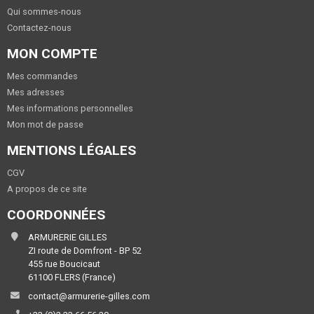
Qui sommes-nous
Contactez-nous
MON COMPTE
Mes commandes
Mes adresses
Mes informations personnelles
Mon mot de passe
MENTIONS LÉGALES
CGV
A propos de ce site
COORDONNÉES
ARMURERIE GILLES
ZI route de Domfront - BP 52
455 rue Boucicaut
61100 FLERS (France)
contact@armurerie-gilles.com