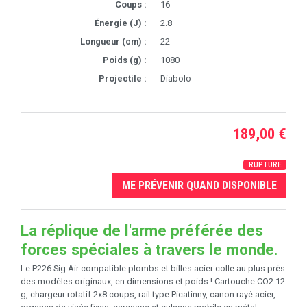
Coups :
16
Énergie (J) :
2.8
Longueur (cm) :
22
Poids (g) :
1080
Projectile :
Diabolo
189,00 €
RUPTURE
ME PRÉVENIR QUAND DISPONIBLE
La réplique de l'arme préférée des
forces spéciales à travers le monde.
Le P226 Sig Air compatible plombs et billes acier colle au plus près
des modèles originaux, en dimensions et poids ! Cartouche CO2 12
g, chargeur rotatif 2x8 coups, rail type Picatinny, canon rayé acier,