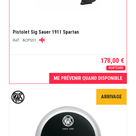
Pistolet Sig Sauer 1911 Spartan
Réf. : ACP551
178,00 €
RUPTURE
ME PRÉVENIR QUAND DISPONIBLE
ARRIVAGE