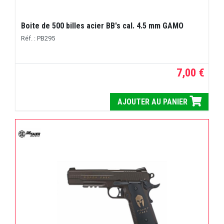
Boite de 500 billes acier BB's cal. 4.5 mm GAMO
Réf. : PB295
7,00 €
AJOUTER AU PANIER