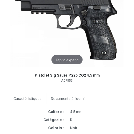
Tap to expand
Pistolet Sig Sauer P226 CO2 4,5 mm
ACP553
Caractéristiques
Documents à fournir
Calibre :
4.5 mm
Catégorie :
D
Coloris :
Noir