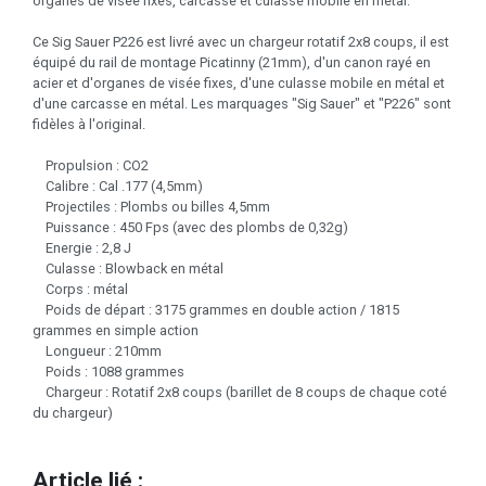
organes de visée fixes, carcasse et culasse mobile en métal.
Ce Sig Sauer P226 est livré avec un chargeur rotatif 2x8 coups, il est
équipé du rail de montage Picatinny (21mm), d'un canon rayé en
acier et d'organes de visée fixes, d'une culasse mobile en métal et
d'une carcasse en métal. Les marquages "Sig Sauer" et "P226" sont
fidèles à l'original.
Propulsion : CO2
Calibre : Cal .177 (4,5mm)
Projectiles : Plombs ou billes 4,5mm
Puissance : 450 Fps (avec des plombs de 0,32g)
Energie : 2,8 J
Culasse : Blowback en métal
Corps : métal
Poids de départ : 3175 grammes en double action / 1815
grammes en simple action
Longueur : 210mm
Poids : 1088 grammes
Chargeur : Rotatif 2x8 coups (barillet de 8 coups de chaque coté
du chargeur)
Article lié :