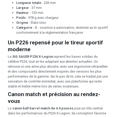
Longueur totale :
203 mm
Largeur :
37 mm
Hauteur :
133 mm
Poids :
978 g avec chargeur
Origine :
États-Unis
Catégorie :
B - soumise à autorisation, destinée au tir sportif
conformément à la réglementation française
Un P226 repensé pour le tireur sportif
moderne
Le
SIG SAUER P226 X-Legion
reprend les bases solides du
célèbre P226, tout en les adaptant aux attentes actuelles. On
retrouve ici une arme plus aboutie, avec une ergonomie retravaillée
et des composants directement inspirés des versions les plus
performantes de la gamme. Sur le pas de tir, cela se traduit par une
sensation de contrôle immédiat, avec une plateforme qui reste
stable et lisible même lors de séries soutenues.
Canon match et précision au rendez-
vous
Le
canon bull barrel match de 4.4 pouces
joue un rôle central
dans les performances du P226 X-Legion. Sa conception favorise