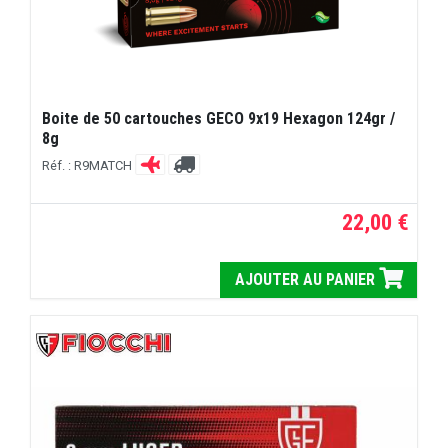
Boite de 50 cartouches GECO 9x19 Hexagon 124gr /
8g
Réf. : R9MATCH
22,00 €
AJOUTER AU PANIER