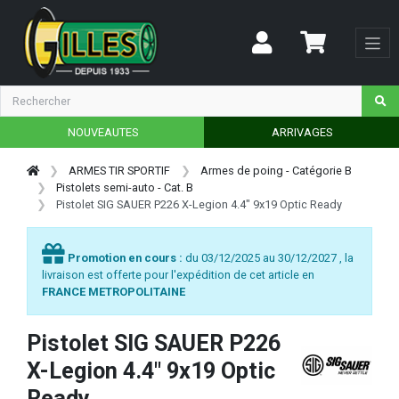
NOUVEAUTES
ARRIVAGES
ARMES TIR SPORTIF
Armes de poing - Catégorie B
Pistolets semi-auto - Cat. B
Pistolet SIG SAUER P226 X-Legion 4.4" 9x19 Optic Ready
Promotion en cours :
du 03/12/2025 au 30/12/2027 , la
livraison est offerte pour l'expédition de cet article en
FRANCE METROPOLITAINE
Pistolet SIG SAUER P226
X-Legion 4.4" 9x19 Optic
Ready