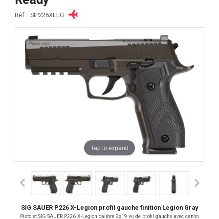
Réf. : SIP226XLEG
Tap to expand
SIG SAUER P226 X-Legion profil gauche finition Legion Gray
Pistolet SIG SAUER P226 X-Legion calibre 9x19 vu de profil gauche avec canon