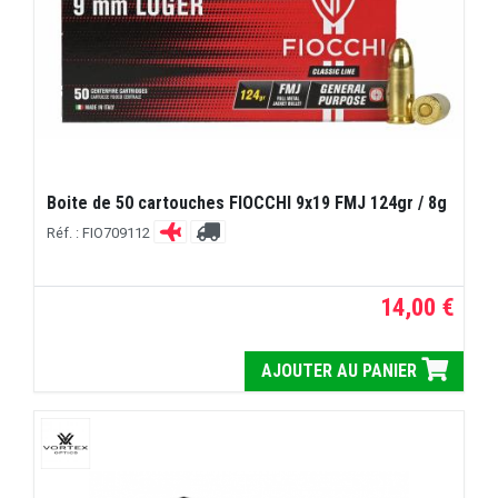
Boite de 50 cartouches FIOCCHI 9x19 FMJ 124gr / 8g
Réf. : FIO709112
14,00 €
AJOUTER AU PANIER