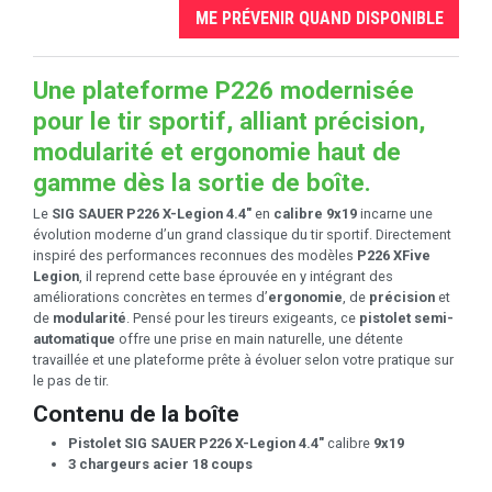
ME PRÉVENIR QUAND DISPONIBLE
Une plateforme P226 modernisée
pour le tir sportif, alliant précision,
modularité et ergonomie haut de
gamme dès la sortie de boîte.
Le
SIG SAUER P226 X-Legion 4.4"
en
calibre 9x19
incarne une
évolution moderne d’un grand classique du tir sportif. Directement
inspiré des performances reconnues des modèles
P226 XFive
Legion
, il reprend cette base éprouvée en y intégrant des
améliorations concrètes en termes d’
ergonomie
, de
précision
et
de
modularité
. Pensé pour les tireurs exigeants, ce
pistolet semi-
automatique
offre une prise en main naturelle, une détente
travaillée et une plateforme prête à évoluer selon votre pratique sur
le pas de tir.
Contenu de la boîte
Pistolet SIG SAUER P226 X-Legion 4.4"
calibre
9x19
3 chargeurs acier 18 coups