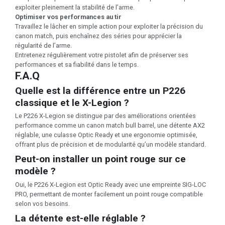
exploiter pleinement la stabilité de l’arme.
Optimiser vos performances au tir
Travaillez le lâcher en simple action pour exploiter la précision du
canon match, puis enchaînez des séries pour apprécier la
régularité de l’arme.
Entretenez régulièrement votre pistolet afin de préserver ses
performances et sa fiabilité dans le temps.
F.A.Q
Quelle est la différence entre un P226
classique et le X-Legion ?
Le P226 X-Legion se distingue par des améliorations orientées
performance comme un canon match bull barrel, une détente AX2
réglable, une culasse Optic Ready et une ergonomie optimisée,
offrant plus de précision et de modularité qu’un modèle standard.
Peut-on installer un point rouge sur ce
modèle ?
Oui, le P226 X-Legion est Optic Ready avec une empreinte SIG-LOC
PRO, permettant de monter facilement un point rouge compatible
selon vos besoins.
La détente est-elle réglable ?