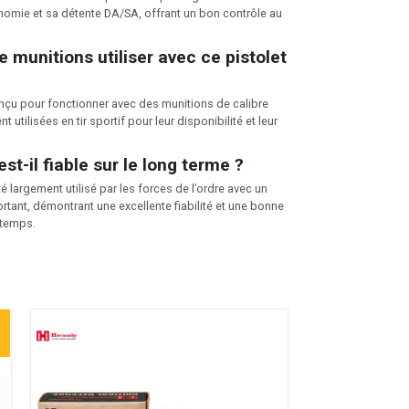
onomie et sa détente DA/SA, offrant un bon contrôle au
e munitions utiliser avec ce pistolet
onçu pour fonctionner avec des munitions de calibre
 utilisées en tir sportif pour leur disponibilité et leur
st-il fiable sur le long terme ?
té largement utilisé par les forces de l’ordre avec un
rtant, démontrant une excellente fiabilité et une bonne
 temps.