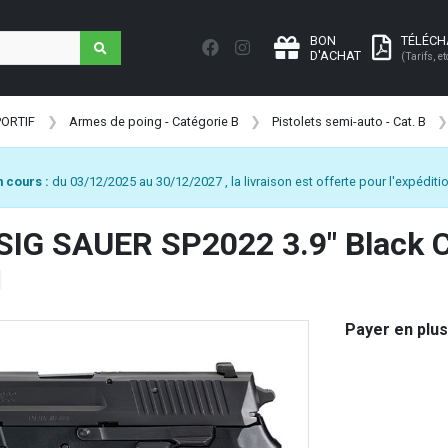
BON
TÉLÉC
D'ACHAT
(Tarifs, et
PORTIF
Armes de poing - Catégorie B
Pistolets semi-auto - Cat. B
 cours :
du 03/12/2025 au 30/12/2027 , la livraison est offerte pour l'expéditio
 SIG SAUER SP2022 3.9" Black C
Payer en plus