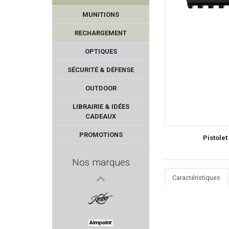
MUNITIONS
RECHARGEMENT
OPTIQUES
SÉCURITÉ & DÉFENSE
OUTDOOR
TOKAREV
LIBRAIRIE & IDÉES
CADEAUX
BCM
PROMOTIONS
Pistolet
Kalashnikov
Nos marques
GABION UNLIMITED
Caractéristiques
ELLESS
KIMBER