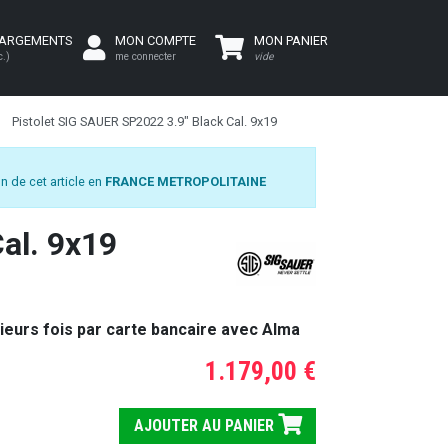
HARGEMENTS
MON COMPTE
MON PANIER
c.)
me connecter
vide
Pistolet SIG SAUER SP2022 3.9" Black Cal. 9x19
n de cet article en
FRANCE METROPOLITAINE
al. 9x19
ieurs fois par carte bancaire avec Alma
1.179,00 €
AJOUTER AU PANIER