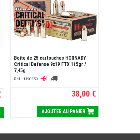
Boite de 25 cartouches HORNADY
Critical Defense 9x19 FTX 115gr /
7,45g
Réf. : H90250
38,00 €
€
AJOUTER AU PANIER