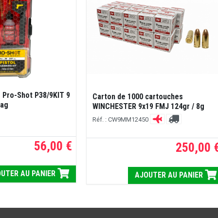
e Pro-Shot P38/9KIT 9
Carton de 1000 cartouches
Mag
WINCHESTER 9x19 FMJ 124gr / 8g
Réf. : CW9MM12450
56,00 €
250,00 
UTER AU PANIER
AJOUTER AU PANIER