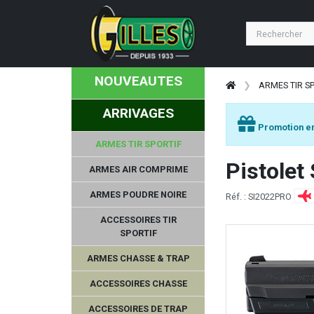
NOUVEAUTES
ARMES TIR S
ARRIVAGES
Promotion en
ARMES TIR SPORTIF
Pistolet
ARMES AIR COMPRIME
ARMES POUDRE NOIRE
Réf. : SI2022PRO
ACCESSOIRES TIR
SPORTIF
ARMES CHASSE & TRAP
ACCESSOIRES CHASSE
ACCESSOIRES DE TRAP