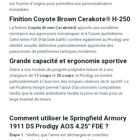
est fournie d'origine pour permettre une personnalisation
immédiate.
Finition Coyote Brown Cerakote® H-250
La finition
Coyote Brown Cerakote®
apporte une excellente
résistance aux agressions mécaniques et à l'usure quotidienne.
Cette teinte FDE (Flat Dark Earth) confère également au Prodigy une
identité visuelle distinctive particulièrement appréciée des
passionnés de plateformes tactiques modernes.
Grande capacité et ergonomie sportive
Grâce à son module de poignée polymère texturé et à ses
chargeurs de
17 coups
et
20 coups
, le Prodigy se montre
particulièrement à l'aise lors des longues séances de tir sportif. Le
rail Picatinny intégré permet l'ajout d'accessoires compatibles
tandis que la sûreté ambidextre facilite la prise en main pour un
large éventail de tireurs.
Comment utiliser le Springfield Armory
1911 DS Prodigy AOS 4.25" FDE ?
Étape 1 :
Vérifiez que l'arme est déchargée et contrôlez