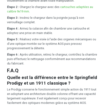
visuellement la chambre avant toute manipulation.
Étape 2 :
Chargez le chargeur avec des
cartouches adaptées au
calibre 9x19 mm
.
Étape 3 :
Insérez le chargeur dans la poignée jusqu'à son
verrouillage complet.
Étape 4 :
Armez la culasse afin de chambrer une cartouche et
adoptez une prise en main stable.
Étape 5 :
Réalisez votre visée à l'aide des organes mécaniques ou
d'une optique montée sur le système AOS puis pressez
progressivement la détente.
Étape 6 :
Après utilisation, retirez le chargeur, contrôlez la chambre
puis effectuez le nettoyage conformément aux recommandations
du fabricant.
F.A.Q
Quelle est la différence entre le Springfield
Prodigy et un 1911 classique ?
Le Prodigy conserve le fonctionnement simple action du 1911 tout
en adoptant une architecture double colonne offrant une capacité
largement supérieure. Il est également conçu pour recevoir
facilement des optiques modernes grâce au système AOS.