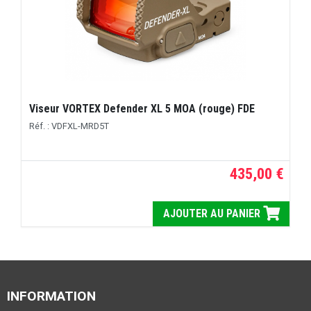
Viseur VORTEX Defender XL 5 MOA (rouge) FDE
Réf. : VDFXL-MRD5T
435,00 €
AJOUTER AU PANIER
INFORMATION