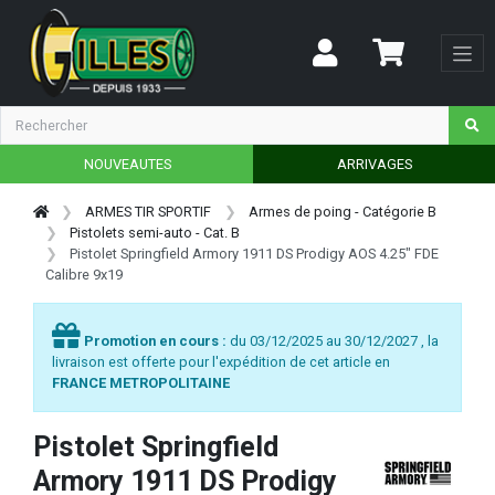
NOUVEAUTES
ARRIVAGES
ARMES TIR SPORTIF
Armes de poing - Catégorie B
Pistolets semi-auto - Cat. B
Pistolet Springfield Armory 1911 DS Prodigy AOS 4.25" FDE
Calibre 9x19
Promotion en cours :
du 03/12/2025 au 30/12/2027 , la
livraison est offerte pour l'expédition de cet article en
FRANCE METROPOLITAINE
Pistolet Springfield
Armory 1911 DS Prodigy