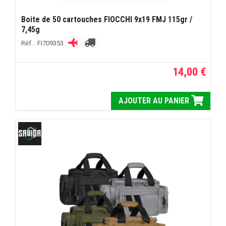
Boite de 50 cartouches FIOCCHI 9x19 FMJ 115gr /
7,45g
Réf. : FI709353
14,00 €
AJOUTER AU PANIER