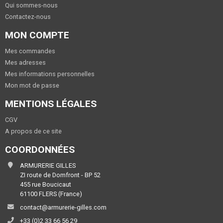
Qui sommes-nous
Contactez-nous
MON COMPTE
Mes commandes
Mes adresses
Mes informations personnelles
Mon mot de passe
MENTIONS LÉGALES
CGV
A propos de ce site
COORDONNÉES
ARMURERIE GILLES
ZI route de Domfront - BP 52
455 rue Boucicaut
61100 FLERS (France)
contact@armurerie-gilles.com
+33 (0)2 33 66 56 29