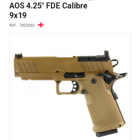
AOS 4.25" FDE Calibre
9x19
Réf. : 7023262