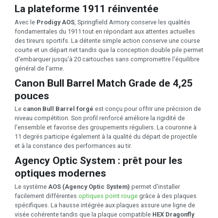
La plateforme 1911 réinventée
Avec le
Prodigy AOS
, Springfield Armory conserve les qualités
fondamentales du 1911 tout en répondant aux attentes actuelles
des tireurs sportifs. La détente simple action conserve une course
courte et un départ net tandis que la conception double pile permet
d'embarquer jusqu'à 20 cartouches sans compromettre l'équilibre
général de l'arme.
Canon Bull Barrel Match Grade de 4,25
pouces
Le
canon Bull Barrel forgé
est conçu pour offrir une précision de
niveau compétition. Son profil renforcé améliore la rigidité de
l'ensemble et favorise des groupements réguliers. La couronne à
11 degrés participe également à la qualité du départ de projectile
et à la constance des performances au tir.
Agency Optic System : prêt pour les
optiques modernes
Le système
AOS (Agency Optic System)
permet d'installer
facilement différentes
optiques point rouge
grâce à des plaques
spécifiques. La hausse intégrée aux plaques assure une ligne de
visée cohérente tandis que la plaque compatible
HEX Dragonfly