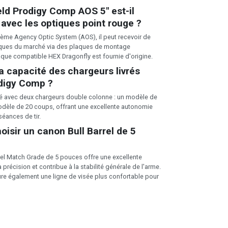
eld Prodigy Comp AOS 5" est-il
avec les optiques point rouge ?
tème Agency Optic System (AOS), il peut recevoir de
ues du marché via des plaques de montage
que compatible HEX Dragonfly est fournie d'origine.
la capacité des chargeurs livrés
odigy Comp ?
ivré avec deux chargeurs double colonne : un modèle de
dèle de 20 coups, offrant une excellente autonomie
éances de tir.
oisir un canon Bull Barrel de 5
rel Match Grade de 5 pouces offre une excellente
la précision et contribue à la stabilité générale de l'arme.
re également une ligne de visée plus confortable pour