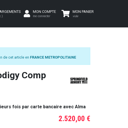
HARGEMENTS
MON COMPTE
MON PANIER
c.)
me connecter
vide
n de cet article en
FRANCE METROPOLITAINE
rodigy Comp
ieurs fois par carte bancaire avec Alma
2.520,00 €