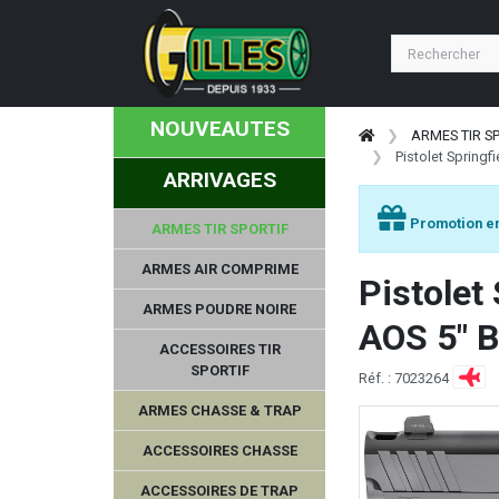
NOUVEAUTES
ARMES TIR S
Pistolet Spring
ARRIVAGES
Promotion en
ARMES TIR SPORTIF
ARMES AIR COMPRIME
Pistolet
ARMES POUDRE NOIRE
AOS 5" B
ACCESSOIRES TIR
SPORTIF
Réf. : 7023264
ARMES CHASSE & TRAP
ACCESSOIRES CHASSE
ACCESSOIRES DE TRAP