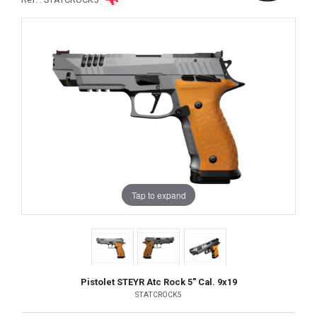
Tap to expand
Pistolet STEYR Atc Rock 5" Cal. 9x19
STATCROCK5