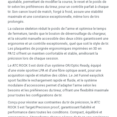
ajustable, permettant de modifier la course, le reset et le poids de
tir selon les préférences du tireur, pour un contrôle parfait à chaque
tir. Son canon lourd de match, forgé à froid, assure une stabilité
maximale et une constance exceptionnelle, même lors de tirs
prolongés.
La culasse skeleton réduit le poids de l’arme et optimise le temps
de fermeture, tandis que le bouton de déverrouillage du chargeur,
et la sécurité manuelle accessible des deux côtés garantissent une
ergonomie et un contrôle exceptionnels, quel que soit le style de tir.
Les plaquettes de poignée ergonomiques imprimées en 3D en
PA12 offrent un maintien confortable et stable, améliorant la
précision lors de chaque session.
Le ATC ROCK 5 est doté d’un système OR/Optic Ready, équipé
d’une visée sportive LPA et d’une fibre optique avant, pour une
acquisition rapide et intuitive des cibles. Le Jet Funnel easyclick
sport facilite le rechargement rapide et fluide, et le système
modulaire d’accessoires permet d’adapter l’arme selon les
besoins et les préférences du tireur, offrant une flexibilité maximale
pour toutes les configurations de tir.
Conçu pour résister aux contraintes du tir de précision, le ATC
ROCK 5 est Target/Precision proof, garantissant fiabilité et
performance dans toutes les conditions. Compact, équilibré et