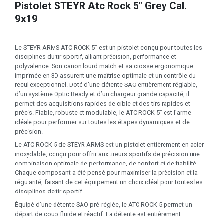
Pistolet STEYR Atc Rock 5" Grey Cal.
9x19
Le STEYR ARMS ATC ROCK 5” est un pistolet conçu pour toutes les
disciplines du tir sportif, alliant précision, performance et
polyvalence. Son canon lourd match et sa crosse ergonomique
imprimée en 3D assurent une maîtrise optimale et un contrôle du
recul exceptionnel. Doté d’une détente SAO entièrement réglable,
d’un système Optic Ready et d’un chargeur grande capacité, il
permet des acquisitions rapides de cible et des tirs rapides et
précis. Fiable, robuste et modulable, le ATC ROCK 5” est l’arme
idéale pour performer sur toutes les étapes dynamiques et de
précision.
Le ATC ROCK 5 de STEYR ARMS est un pistolet entièrement en acier
inoxydable, conçu pour offrir aux tireurs sportifs de précision une
combinaison optimale de performance, de confort et de fiabilité.
Chaque composant a été pensé pour maximiser la précision et la
régularité, faisant de cet équipement un choix idéal pour toutes les
disciplines de tir sportif.
Équipé d’une détente SAO pré-réglée, le ATC ROCK 5 permet un
départ de coup fluide et réactif. La détente est entièrement