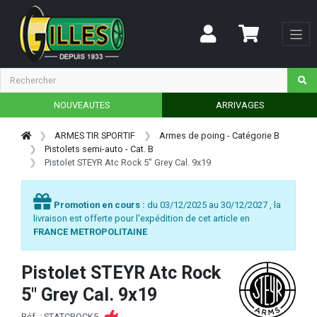
NOUVEAUTES
ARRIVAGES
ARMES TIR SPORTIF
Armes de poing - Catégorie B
Pistolets semi-auto - Cat. B
Pistolet STEYR Atc Rock 5" Grey Cal. 9x19
Promotion en cours :
du 03/12/2025 au 30/12/2027 , la
livraison est offerte pour l'expédition de cet article en
FRANCE METROPOLITAINE
Pistolet STEYR Atc Rock
5" Grey Cal. 9x19
Réf. : STATCROCK5