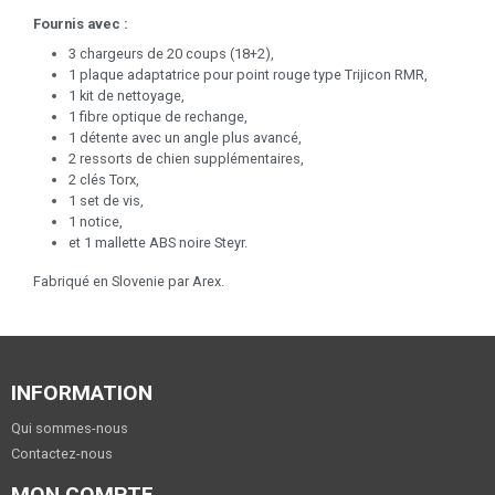
Fournis avec :
3 chargeurs de 20 coups (18+2),
1 plaque adaptatrice pour point rouge type Trijicon RMR,
1 kit de nettoyage,
1 fibre optique de rechange,
1 détente avec un angle plus avancé,
2 ressorts de chien supplémentaires,
2 clés Torx,
1 set de vis,
1 notice,
et 1 mallette ABS noire Steyr.
Fabriqué en Slovenie par Arex.
INFORMATION
Qui sommes-nous
Contactez-nous
MON COMPTE