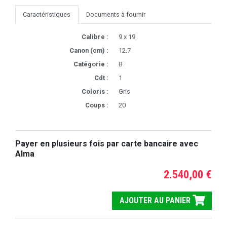
Caractéristiques
Documents à fournir
Calibre :
9 x 19
Canon (cm) :
12.7
Catégorie :
B
Cdt :
1
Coloris :
Gris
Coups :
20
Payer en plusieurs fois par carte bancaire avec
Alma
2.540,00 €
AJOUTER AU PANIER