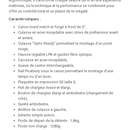
ergonomique, il transforme chaque séance de tir en une expérience
maîtrisée, où la technique et la performance se combinent pour
offrir un contrôle total et un plaisir de tir inégalé.
Caractéristiques :
Canon lourd match et forgé à froid de 5",
Culasse en acier inoxydable avec stries de préhension avant
et arrière,
Culasse "Optic Ready" permettant le montage d'un point
rouge,
Hausse réglable LPA et guidon fibre optique,
Carcasse en acier inoxydable,
Queue de castor interchangeable,
Rail Picatinny sous le canon permettant le montage d'une
lampe ou d'un laser,
Plaquette en impression 3D taille S,
Puit de chargeur évasé et élargi,
Bouton de chargeur élargi et ambidextre (changement de
côté),
Sureté ambidextre,
Arrêtoir de culasse à gauche,
Détente simple action,
Poids de départ de la détente : 1,6kg,
Poids non chargé : 1280g.