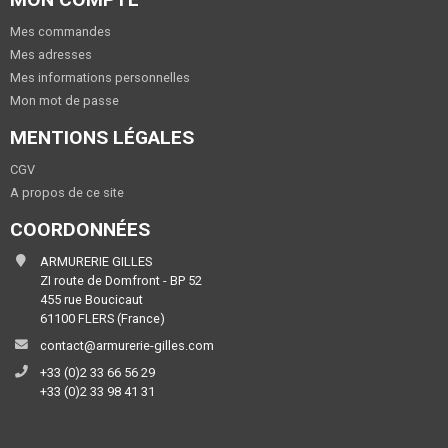
Mes commandes
Mes adresses
Mes informations personnelles
Mon mot de passe
MENTIONS LÉGALES
CGV
A propos de ce site
COORDONNÉES
ARMURERIE GILLES
ZI route de Domfront - BP 52
455 rue Boucicaut
61100 FLERS (France)
contact@armurerie-gilles.com
+33 (0)2 33 66 56 29
+33 (0)2 33 98 41 31