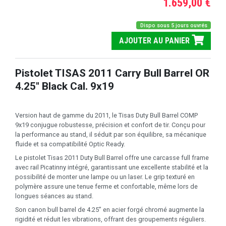
1.659,00 €
Dispo sous 5 jours ouvrés
AJOUTER AU PANIER
Pistolet TISAS 2011 Carry Bull Barrel OR
4.25" Black Cal. 9x19
Version haut de gamme du 2011, le Tisas Duty Bull Barrel COMP
9x19 conjugue robustesse, précision et confort de tir. Conçu pour
la performance au stand, il séduit par son équilibre, sa mécanique
fluide et sa compatibilité Optic Ready.
Le pistolet Tisas 2011 Duty Bull Barrel offre une carcasse full frame
avec rail Picatinny intégré, garantissant une excellente stabilité et la
possibilité de monter une lampe ou un laser. Le grip texturé en
polymère assure une tenue ferme et confortable, même lors de
longues séances au stand.
Son canon bull barrel de 4.25’’ en acier forgé chromé augmente la
rigidité et réduit les vibrations, offrant des groupements réguliers.