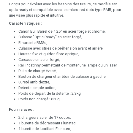
Conçu pour évoluer avec les besoins des tireurs, ce modèle est
optic ready et compatible avec les micro-red dots type RMR, pour
une visée plus rapide et intuitive.
Caractéristiques :
Canon Bull Barrel de 4.25" en acier forgé et chromé,
Culasse "Optic Ready" en acier forgé,
Empreinte RMSc,
Culasse avec stries de préhension avant et arrière,
Hausse fixe et guidon fibre optique,
Carcasse en acier forgé,
Rail Picatinny permettant de monter une lampe ou un laser,
Puits de chargé évasé,
Bouton de chargeur et arrêtoir de culasse à gauche,
Sureté ambidextre,
Détente simple action,
Poids de départ de la détente : 2,3kg,
Poids non chargé : 650g.
Fournis avec :
2 chargeurs acier de 17 coups,
1 burette de dégraissant Flunatec,
1 burette de lubrifiant Flunatec,