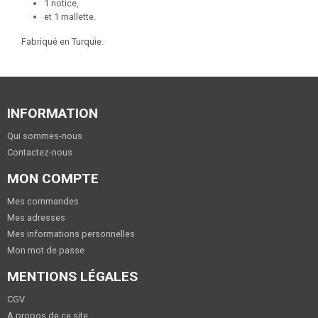
1 notice,
et 1 mallette.
Fabriqué en Turquie.
INFORMATION
Qui sommes-nous
Contactez-nous
MON COMPTE
Mes commandes
Mes adresses
Mes informations personnelles
Mon mot de passe
MENTIONS LÉGALES
CGV
A propos de ce site