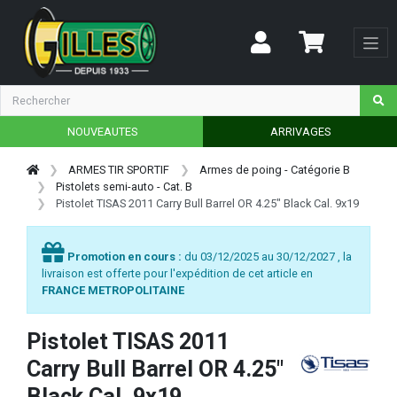
NOUVEAUTES
ARRIVAGES
ARMES TIR SPORTIF
Armes de poing - Catégorie B
Pistolets semi-auto - Cat. B
Pistolet TISAS 2011 Carry Bull Barrel OR 4.25" Black Cal. 9x19
Promotion en cours :
du 03/12/2025 au 30/12/2027 , la
livraison est offerte pour l'expédition de cet article en
FRANCE METROPOLITAINE
Pistolet TISAS 2011
Carry Bull Barrel OR 4.25"
Black Cal. 9x19