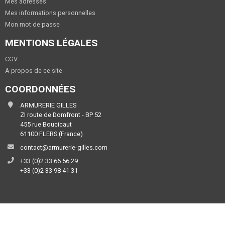
Mes adresses
Mes informations personnelles
Mon mot de passe
MENTIONS LÉGALES
CGV
A propos de ce site
COORDONNÉES
ARMURERIE GILLES
ZI route de Domfront - BP 52
455 rue Boucicaut
61100 FLERS (France)
contact@armurerie-gilles.com
+33 (0)2 33 66 56 29
+33 (0)2 33 98 41 31