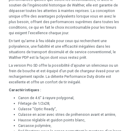
soutien de l'ingéniosité historique de Walther, elle est garantie de
dépasser toutes les attentes à maintes reprises. La conception
unique offre des avantages polyvalents lorsque vous en avez le
plus besoin, offrant des performances suprêmes dans toutes les
conditions, ce qui en fait le choix incontournable pour les tireurs
qui exigent l'excellence chaque jour.
En tant qu'arme à feu idéale pour ceux qui recherchent une
polyvalence, une fiabilité et une efficacité inégalées dans les
situations de transport dissimulé et de service conventionnel, le
Walther PDP est la façon dont vous restez prêt.
La version Pro SD offre la possibilité d'ajouter un silencieux ou un
frein de bouche et est équipé d'un puit de chargeur évasé pour un
rechargement rapide. La détente Performance Duty droite est
excellente et offre un confort de tir inégalé.
Caractéristiques :
Canon de 4.6" à rayure polygonal,
Filetage de 1/2x28,
Culasse "Optic Ready",
Culasse en acier avec stries de préhension avant et arrière,
Hausse réglable et guidon points blanc,
Carcasse polymère,