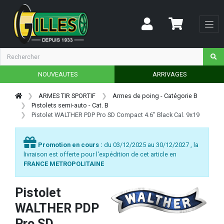
NOUVEAUTES
ARRIVAGES
ARMES TIR SPORTIF
Armes de poing - Catégorie B
Pistolets semi-auto - Cat. B
Pistolet WALTHER PDP Pro SD Compact 4.6" Black Cal. 9x19
Promotion en cours :
du 03/12/2025 au 30/12/2027 , la
livraison est offerte pour l'expédition de cet article en
FRANCE METROPOLITAINE
Pistolet
WALTHER PDP
Pro SD