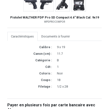
Pistolet WALTHER PDP Pro SD Compact 4.6" Black Cal. 9x19
WPDPROCOMPOR
Caractéristiques
Documents à fournir
Calibre :
9 x 19
Canon (cm) :
11.7
Catégorie :
B
Cdt :
1
Coloris :
Noir
Coups :
18
Filetage :
1/2 x 28
Payer en plusieurs fois par carte bancaire avec