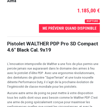
Alma
1.185,00 €
RUPTURE
ME PRÉVENIR QUAND DISPONIBLE
Pistolet WALTHER PDP Pro SD Compact
4.6" Black Cal. 9x19
L'innovation intemporelle de Walther a une fois de plus permis une
percée jamais vue auparavant dans le domaine des armes à feu
avec le pistolet d'élite PDP. Avec une ergonomie révolutionnaire,
des dentelures de glissière "SuperTerrain" et une toute nouvelle
détente Performance Duty, il s'agit de la prochaine évolution de
l'ingéniosité de classe mondiale pour les pistolets.
Aucune autre arme de poing ne peut mettre à votre disposition
tous les outils dont vous avez besoin comme le Walther PDP. C'est
une arme de poing spécialement conçue pour maximiser les
performances quelles que soient les circonstances, et avec le