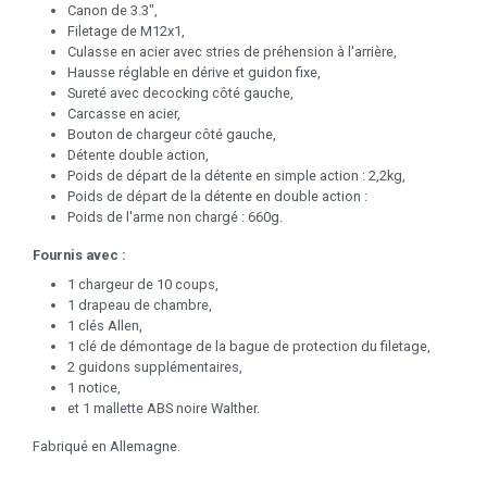
Canon de 3.3",
Filetage de M12x1,
Culasse en acier avec stries de préhension à l'arrière,
Hausse réglable en dérive et guidon fixe,
Sureté avec decocking côté gauche,
Carcasse en acier,
Bouton de chargeur côté gauche,
Détente double action,
Poids de départ de la détente en simple action : 2,2kg,
Poids de départ de la détente en double action :
Poids de l'arme non chargé : 660g.
Fournis avec :
1 chargeur de 10 coups,
1 drapeau de chambre,
1 clés Allen,
1 clé de démontage de la bague de protection du filetage,
2 guidons supplémentaires,
1 notice,
et 1 mallette ABS noire Walther.
Fabriqué en Allemagne.