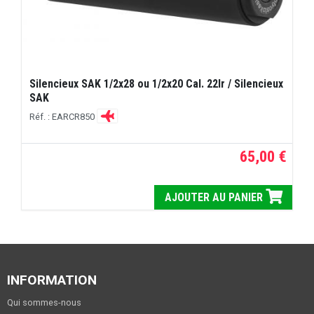
Silencieux SAK 1/2x28 ou 1/2x20 Cal. 22lr / Silencieux
SAK
Réf. : EARCR850
65,00 €
AJOUTER AU PANIER
INFORMATION
Qui sommes-nous