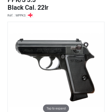
Black Cal. 22lr
Réf. : WPPKS
Tap to expand