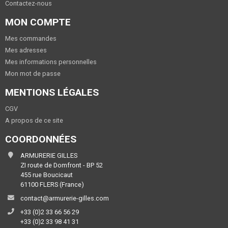
Contactez-nous
MON COMPTE
Mes commandes
Mes adresses
Mes informations personnelles
Mon mot de passe
MENTIONS LÉGALES
CGV
A propos de ce site
COORDONNÉES
ARMURERIE GILLES
ZI route de Domfront - BP 52
455 rue Boucicaut
61100 FLERS (France)
contact@armurerie-gilles.com
+33 (0)2 33 66 56 29
+33 (0)2 33 98 41 31