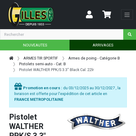
NOUVEAUTES
ARRIVAGES
ARMES TIR SPORTIF
Armes de poing - Catégorie B
Pistolets semi-auto - Cat. B
Pistolet WALTHER PPK/S 3.3" Black Cal. 22lr
Promotion en cours :
du 03/12/2025 au 30/12/2027 , la
livraison est offerte pour l'expédition de cet article en
FRANCE METROPOLITAINE
Pistolet
WALTHER
PPK/S 3.3"