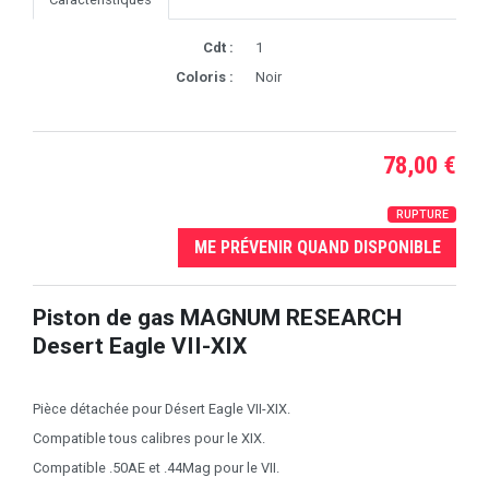
Cdt :
1
Coloris :
Noir
78,00 €
RUPTURE
ME PRÉVENIR QUAND DISPONIBLE
Piston de gas MAGNUM RESEARCH
Desert Eagle VII-XIX
Pièce détachée pour Désert Eagle VII-XIX.
Compatible tous calibres pour le XIX.
Compatible .50AE et .44Mag pour le VII.