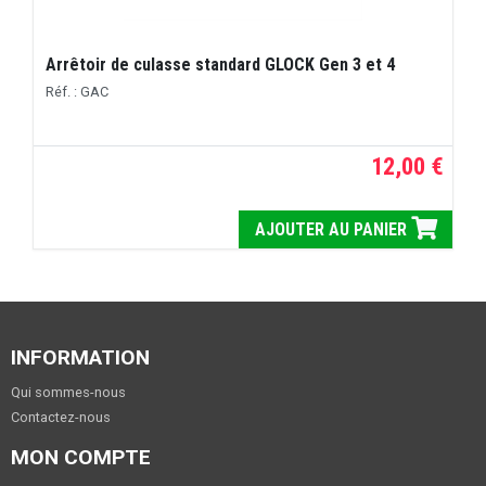
Arrêtoir de culasse standard GLOCK Gen 3 et 4
Réf. : GAC
12,00 €
AJOUTER AU PANIER
INFORMATION
Qui sommes-nous
Contactez-nous
MON COMPTE