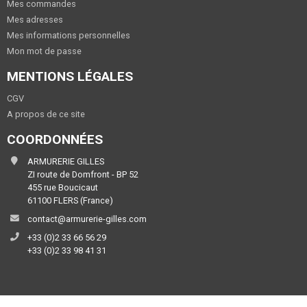
Mes commandes
Mes adresses
Mes informations personnelles
Mon mot de passe
MENTIONS LÉGALES
CGV
A propos de ce site
COORDONNÉES
ARMURERIE GILLES
ZI route de Domfront - BP 52
455 rue Boucicaut
61100 FLERS (France)
contact@armurerie-gilles.com
+33 (0)2 33 66 56 29
+33 (0)2 33 98 41 31