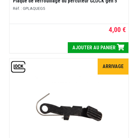
Plaque de verrouillage du percuteur GLOCK gen 5
Réf. : GPLAQUEG5
4,00 €
AJOUTER AU PANIER
ARRIVAGE