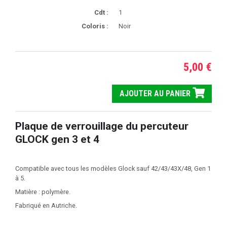
Cdt :
1
Coloris :
Noir
5,00 €
AJOUTER AU PANIER
Plaque de verrouillage du percuteur
GLOCK gen 3 et 4
Compatible avec tous les modèles Glock sauf 42/43/43X/48, Gen 1
à 5.
Matière : polymère.
Fabriqué en Autriche.