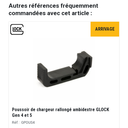
Autres références fréquemment
commandées avec cet article :
ARRIVAGE
Poussoir de chargeur rallongé ambidextre GLOCK
Gen 4 et 5
Réf. : GPOUS4