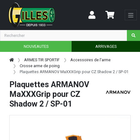
NOUVEAUTES
ARRIVAGES
ARMES TIR SPORTIF
Accessoires de l'arme
Crosse arme de poing
Plaquettes ARMANOV MaXXXGrip pour CZ Shadow 2 / SP-01
Plaquettes ARMANOV
MaXXXGrip pour CZ
Shadow 2 / SP-01