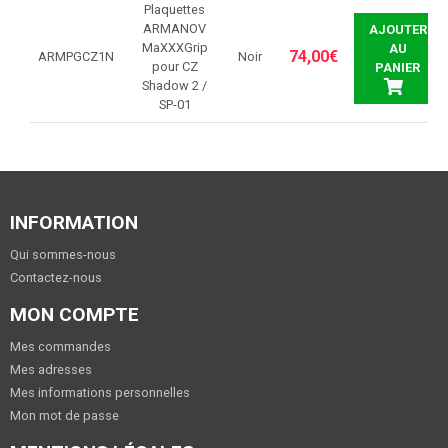
Plaquettes
ARMANOV
AJOUTER
MaXXXGrip
AU
74,00€
ARMPGCZ1N
Noir
pour CZ
PANIER
Shadow 2 /
SP-01
INFORMATION
Qui sommes-nous
Contactez-nous
MON COMPTE
Mes commandes
Mes adresses
Mes informations personnelles
Mon mot de passe