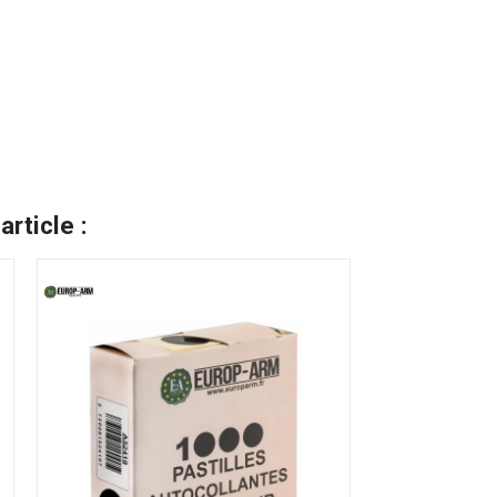
rticle :