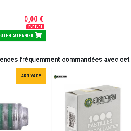
0,00 €
RUPTURE
UTER AU PANIER
rences fréquemment commandées avec cet a
ARRIVAGE