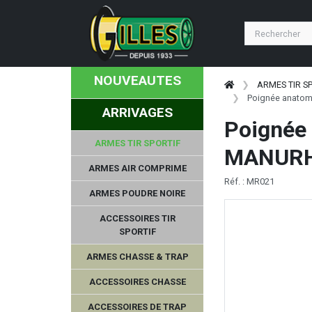
NOUVEAUTES
ARMES TIR S
Poignée anatom
ARRIVAGES
Poignée 
ARMES TIR SPORTIF
MANUR
ARMES AIR COMPRIME
Réf. : MR021
ARMES POUDRE NOIRE
ACCESSOIRES TIR
SPORTIF
ARMES CHASSE & TRAP
ACCESSOIRES CHASSE
ACCESSOIRES DE TRAP