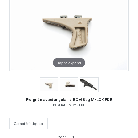
Tap to expand
Poignée avant angulaire BCM Kag M-LOK FDE
BCM-KAG-MCMR-FDE
Caractéristiques
Cdt :
1