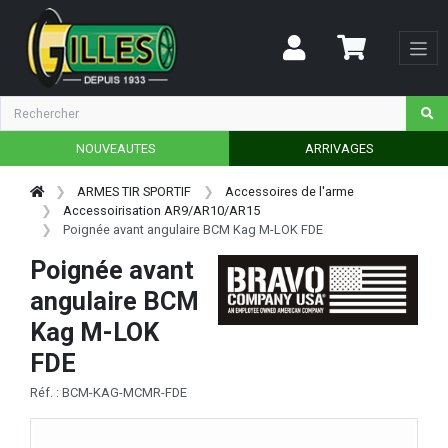
NOUVEAUTES
ARRIVAGES
ARMES TIR SPORTIF
Accessoires de l'arme
Accessoirisation AR9/AR10/AR15
Poignée avant angulaire BCM Kag M-LOK FDE
Poignée avant
angulaire BCM
Kag M-LOK
FDE
Réf. : BCM-KAG-MCMR-FDE