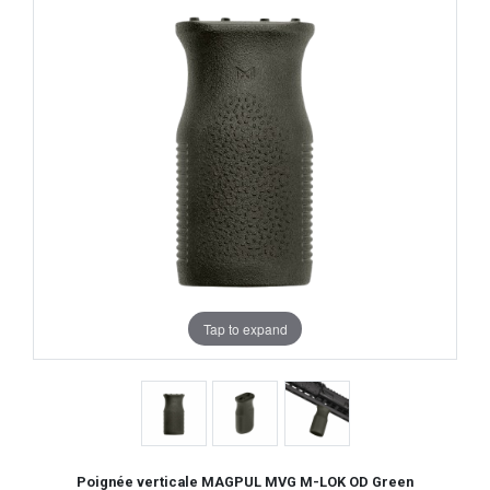
Tap to expand
Poignée verticale MAGPUL MVG M-LOK OD Green