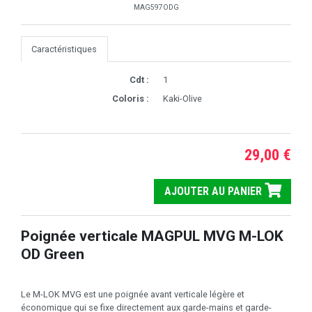
MAG597ODG
Caractéristiques
Cdt :
1
Coloris :
Kaki-Olive
29,00 €
AJOUTER AU PANIER
Poignée verticale MAGPUL MVG M-LOK
OD Green
Le M-LOK MVG est une poignée avant verticale légère et
économique qui se fixe directement aux garde-mains et garde-