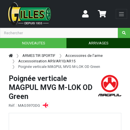
NOUVEAUTES
ARRIVAGES
ARMES TIR SPORTIF
Accessoires de l'arme
Accessoirisation AR9/AR10/AR15
Poignée verticale MAGPUL MVG M-LOK OD Green
Poignée verticale
MAGPUL MVG M-LOK OD
Green
Réf. : MAG597ODG