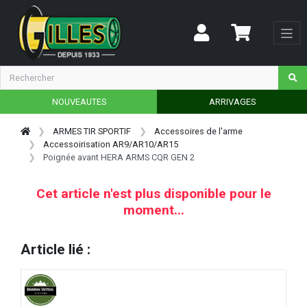
NOUVEAUTES
ARRIVAGES
ARMES TIR SPORTIF
Accessoires de l'arme
Accessoirisation AR9/AR10/AR15
Poignée avant HERA ARMS CQR GEN 2
Cet article n'est plus disponible pour le
moment...
Article lié :