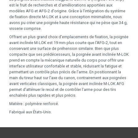
est le fruit de recherches et d'améliorations apportées aux
modèles AFG et AFG-2 d'origine. Grâce à l'intégration du système
de fixation directe M-LOK et à une conception minimaliste, nous
avons pu créer une poignée haute résistance qui ne pèse que 34 g,
visserie comprise.
Offrant un plus grand choix d'emplacements de fixation, la poignée
avant inclinée M-LOK est 19 mm plus courte que l'AFG-2, tout en
conservant une surface de préhension similaire. Bien que plus
compacte que ses prédécesseurs, la poignée avant inclinée M-LOK
prend en compte la mécanique naturelle du corps pour offrir une
interface utilisateur confortable et stable, réduisant la fatigue et
permettant un contrôle plus précis de l'arme. En positionnant la
main du tireur haut sur l'axe du canon, contrairement aux poignées
avant verticales classiques, la poignée avant inclinée M-LOK AFG
permet d'atténuer le recul et de contrôler l'arme pour des tirs
enchaînés plus rapides et plus précis.
Matière : polymère renforcé.
Fabriqué aux États-Unis.