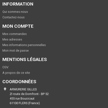
INFORMATION
Qui sommes-nous
Contactez-nous
MON COMPTE
Mes commandes
Mes adresses
Mes informations personnelles
Mon mot de passe
MENTIONS LÉGALES
CGV
A propos de ce site
COORDONNÉES
ARMURERIE GILLES
ZI route de Domfront - BP 52
455 rue Boucicaut
61100 FLERS (France)