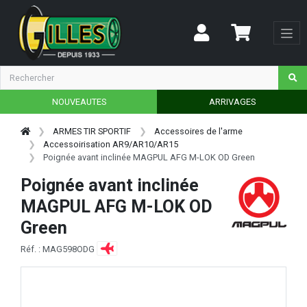
NOUVEAUTES
ARRIVAGES
ARMES TIR SPORTIF
Accessoires de l'arme
Accessoirisation AR9/AR10/AR15
Poignée avant inclinée MAGPUL AFG M-LOK OD Green
Poignée avant inclinée
MAGPUL AFG M-LOK OD
Green
Réf. : MAG598ODG