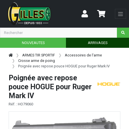
NOUVEAUTES
ARRIVAGES
ARMES TIR SPORTIF
Accessoires de l'arme
Crosse arme de poing
Poignée avec repose pouce HOGUE pour Ruger Mark IV
Poignée avec repose
pouce HOGUE pour Ruger
Mark IV
Réf. : HO79060