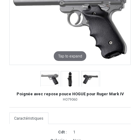
Tap to expand
Poignée avec repose pouce HOGUE pour Ruger Mark IV
HO79060
Caractéristiques
Cdt :
1