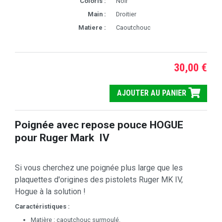
Coloris :
Noir
Main :
Droitier
Matiere :
Caoutchouc
30,00 €
AJOUTER AU PANIER
Poignée avec repose pouce HOGUE
pour Ruger Mark IV
Si vous cherchez une poignée plus large que les
plaquettes d'origines des pistolets Ruger MK IV,
Hogue à la solution !
Caractéristiques :
Matière : caoutchouc surmoulé.