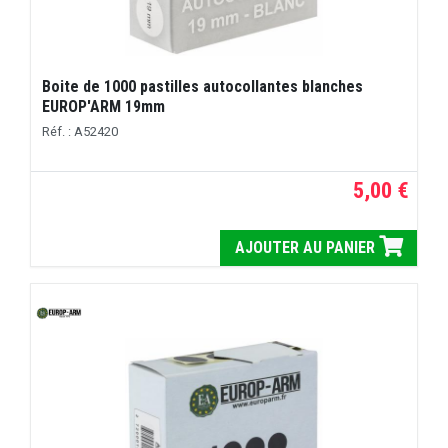
Boite de 1000 pastilles autocollantes blanches
EUROP'ARM 19mm
Réf. : A52420
5,00 €
AJOUTER AU PANIER