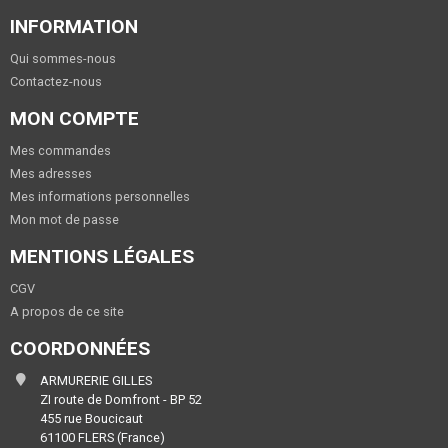
INFORMATION
Qui sommes-nous
Contactez-nous
MON COMPTE
Mes commandes
Mes adresses
Mes informations personnelles
Mon mot de passe
MENTIONS LÉGALES
CGV
A propos de ce site
COORDONNÉES
ARMURERIE GILLES
ZI route de Domfront - BP 52
455 rue Boucicaut
61100 FLERS (France)