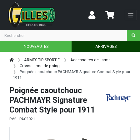
NOUVEAUTES
ARRIVAGES
ARMES TIR SPORTIF
Accessoires de l'arme
Crosse arme de poing
Poignée caoutchouc PACHMAYR Signature Combat Style pour
1911
Poignée caoutchouc
PACHMAYR Signature
Combat Style pour 1911
Réf. : PA02921