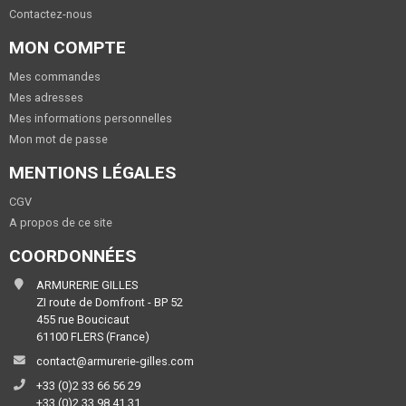
Contactez-nous
MON COMPTE
Mes commandes
Mes adresses
Mes informations personnelles
Mon mot de passe
MENTIONS LÉGALES
CGV
A propos de ce site
COORDONNÉES
ARMURERIE GILLES
ZI route de Domfront - BP 52
455 rue Boucicaut
61100 FLERS (France)
contact@armurerie-gilles.com
+33 (0)2 33 66 56 29
+33 (0)2 33 98 41 31