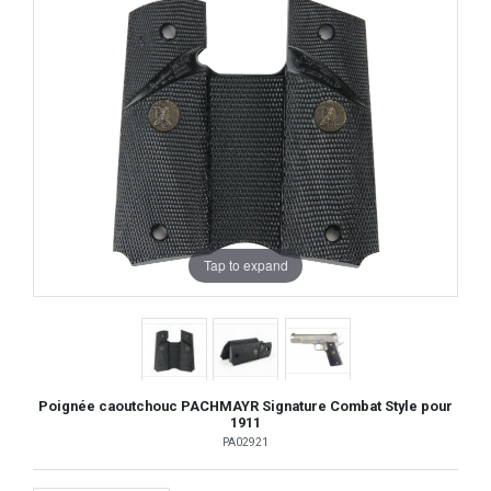
Tap to expand
Poignée caoutchouc PACHMAYR Signature Combat Style pour
1911
PA02921