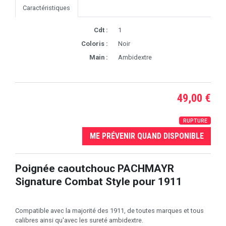
Caractéristiques
Cdt :
1
Coloris :
Noir
Main :
Ambidextre
49,00 €
RUPTURE
ME PRÉVENIR QUAND DISPONIBLE
Poignée caoutchouc PACHMAYR
Signature Combat Style pour 1911
Compatible avec la majorité des 1911, de toutes marques et tous
calibres ainsi qu'avec les sureté ambidextre.