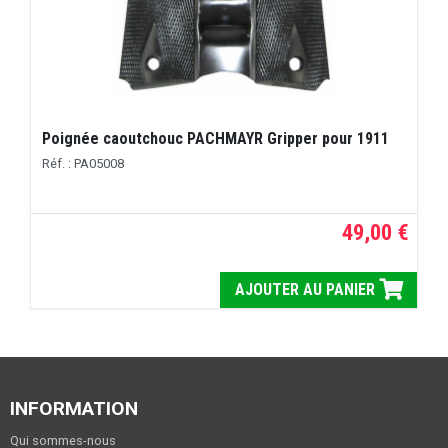
Poignée caoutchouc PACHMAYR Gripper pour 1911
Réf. : PA05008
49,00 €
AJOUTER AU PANIER
INFORMATION
Qui sommes-nous