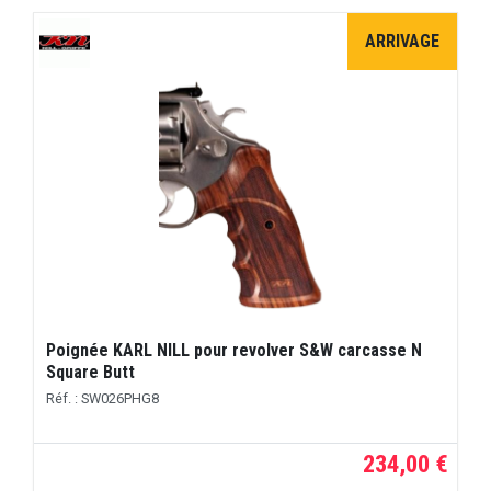
ARRIVAGE
Poignée KARL NILL pour revolver S&W carcasse N
Square Butt
Réf. : SW026PHG8
234,00 €