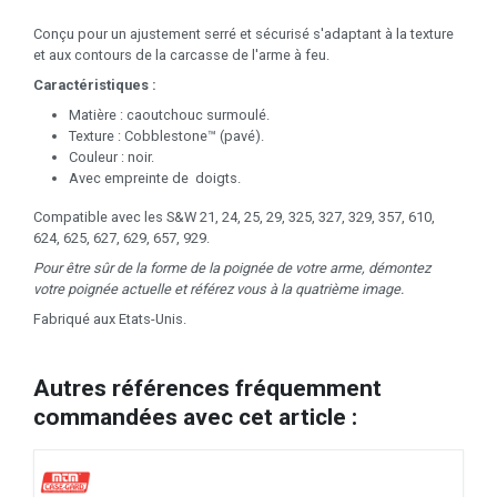
Conçu pour un ajustement serré et sécurisé s'adaptant à la texture
et aux contours de la carcasse de l'arme à feu.
Caractéristiques :
Matière : caoutchouc surmoulé.
Texture : Cobblestone™ (pavé).
Couleur : noir.
Avec empreinte de doigts.
Compatible avec les S&W 21, 24, 25, 29, 325, 327, 329, 357, 610,
624, 625, 627, 629, 657, 929.
Pour être sûr de la forme de la poignée de votre arme, démontez
votre poignée actuelle et référez vous à la quatrième image.
Fabriqué aux Etats-Unis.
Autres références fréquemment
commandées avec cet article :