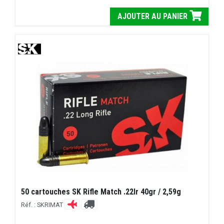
AJOUTER AU PANIER
50 cartouches SK Rifle Match .22lr 40gr / 2,59g
Réf. : SKRIMAT