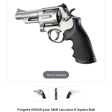
Tap to expand
Poignée HOGUE pour S&W carcasse N Square Butt