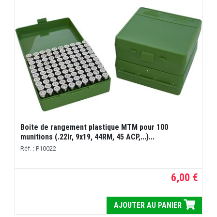
Boite de rangement plastique MTM pour 100
munitions (.22lr, 9x19, 44RM, 45 ACP,...)...
Réf. : P10022
6,00 €
AJOUTER AU PANIER