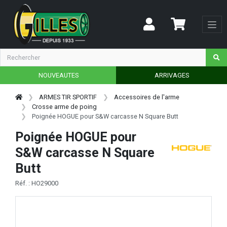
NOUVEAUTES
ARRIVAGES
ARMES TIR SPORTIF
Accessoires de l'arme
Crosse arme de poing
Poignée HOGUE pour S&W carcasse N Square Butt
Poignée HOGUE pour
S&W carcasse N Square
Butt
Réf. : HO29000