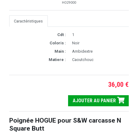
HO29000
Caractéristiques
Cdt :
1
Coloris :
Noir
Main :
Ambidextre
Matiere :
Caoutchouc
36,00 €
AJOUTER AU PANIER
Poignée HOGUE pour S&W carcasse N
Square Butt