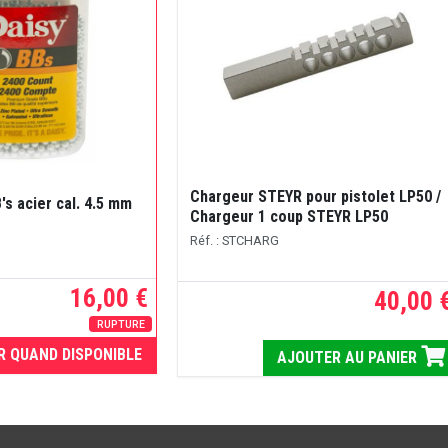
Chargeur STEYR pour pistolet LP50 /
's acier cal. 4.5 mm
Chargeur 1 coup STEYR LP50
Réf. : STCHARG
16,00 €
40,00 
RUPTURE
R QUAND DISPONIBLE
AJOUTER AU PANIER