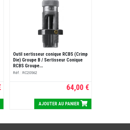
Outil sertisseur conique RCBS (Crimp
Die) Groupe B / Sertisseur Conique
RCBS Groupe...
Réf. : RC20562
€
64,00 €
AJOUTER AU PANIER