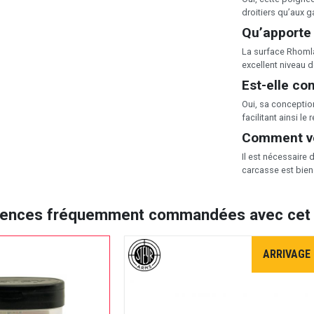
droitiers qu’aux 
Qu’apporte
La surface Rhomla
excellent niveau de
Est-elle co
Oui, sa conceptio
facilitant ainsi l
Comment vér
Il est nécessaire 
carcasse est bien 
rences fréquemment commandées avec cet a
ARRIVAGE