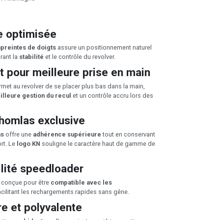
e optimisée
preintes de doigts
assure un positionnement naturel
rant la
stabilité
et le contrôle du revolver.
t pour meilleure prise en main
met au revolver de se placer plus bas dans la main,
illeure gestion du recul
et un contrôle accru lors des
homlas exclusive
as
offre une
adhérence supérieure
tout en conservant
rt. Le
logo KN
souligne le caractère haut de gamme de
lité speedloader
 conçue pour être
compatible avec les
facilitant les rechargements rapides sans gêne.
e et polyvalente