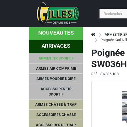
NOUVEAUTES
ARMES TIR S
Poignée Karl N
ARRIVAGES
Poignée 
ARMES TIR SPORTIF
SW036HO
ARMES AIR COMPRIME
Réf. : SW036HO8
ARMES POUDRE NOIRE
ACCESSOIRES TIR
SPORTIF
ARMES CHASSE & TRAP
ACCESSOIRES CHASSE
ACCESSOIRES DE TRAP