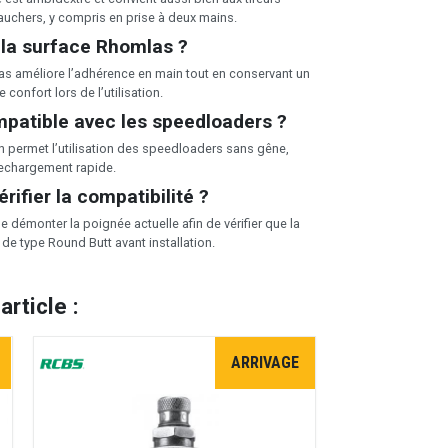
gauchers, y compris en prise à deux mains.
 la surface Rhomlas ?
s améliore l’adhérence en main tout en conservant un
 confort lors de l’utilisation.
mpatible avec les speedloaders ?
n permet l’utilisation des speedloaders sans gêne,
e rechargement rapide.
ifier la compatibilité ?
de démonter la poignée actuelle afin de vérifier que la
de type Round Butt avant installation.
rticle :
ARRIVAGE