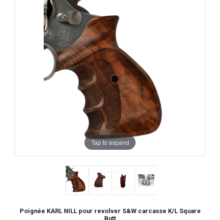
Tap to expand
Poignée KARL NILL pour revolver S&W carcasse K/L Square
Butt