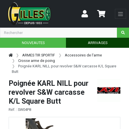
NOUVEAUTES
ARRIVAGES
ARMES TIR SPORTIF
Accessoires de l'arme
Crosse arme de poing
Poignée KARL NILL pour revolver S&W carcasse K/L Square
Butt
Poignée KARL NILL pour
revolver S&W carcasse
K/L Square Butt
Réf. : SW04P8