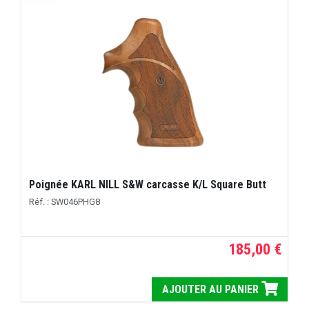
Poignée KARL NILL S&W carcasse K/L Square Butt
Réf. : SW046PHG8
185,00 €
AJOUTER AU PANIER