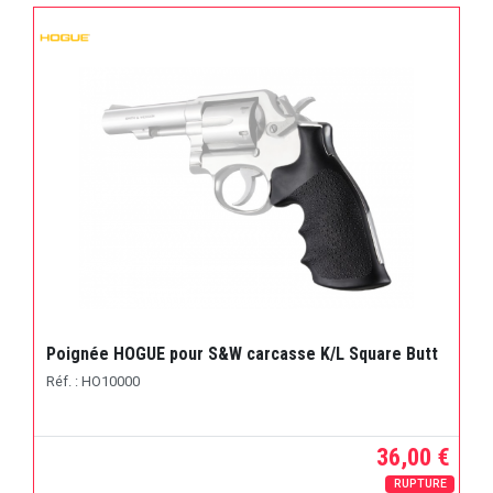
Poignée HOGUE pour S&W carcasse K/L Square Butt
Réf. : HO10000
36,00 €
RUPTURE