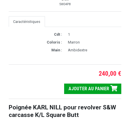
SW04P8
Caractéristiques
Cdt :
1
Coloris :
Marron
Main :
Ambidextre
240,00 €
AJOUTER AU PANIER
Poignée KARL NILL pour revolver S&W
carcasse K/L Square Butt