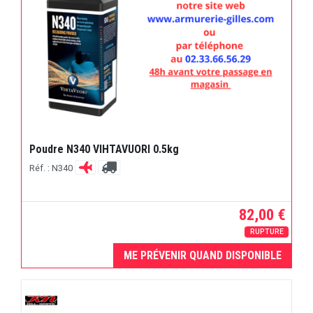
Poudre N340 VIHTAVUORI 0.5kg
Réf. : N340
82,00 €
RUPTURE
ME PRÉVENIR QUAND DISPONIBLE