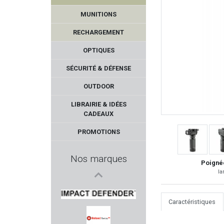
MUNITIONS
RECHARGEMENT
OPTIQUES
SÉCURITÉ & DÉFENSE
OUTDOOR
SHOOTER'S CHOICE
LIBRAIRIE & IDÉES
CADEAUX
BALLEUROPE
PROMOTIONS
BURRIS
Nos marques
Poigné
DAISY
la
NORICA
Caractéristiques
IMPACT DEFENDER