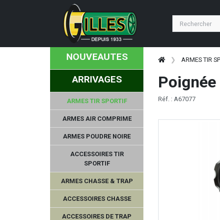
NOUVEAUTES
ARMES TIR S
Poignée
ARRIVAGES
Réf. : A67077
ARMES TIR SPORTIF
ARMES AIR COMPRIME
ARMES POUDRE NOIRE
ACCESSOIRES TIR
SPORTIF
ARMES CHASSE & TRAP
ACCESSOIRES CHASSE
ACCESSOIRES DE TRAP