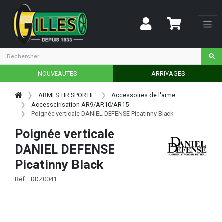
NOUVEAUTES
ARRIVAGES
ARMES TIR SPORTIF
Accessoires de l'arme
Accessoirisation AR9/AR10/AR15
Poignée verticale DANIEL DEFENSE Picatinny Black
Poignée verticale
DANIEL DEFENSE
Picatinny Black
Réf. : DDZ0041