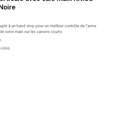
Noire
uplé à un hand stop pour un meilleur contrôle de l'arme
de votre main sur les canons courts.
e.
s-Unis.