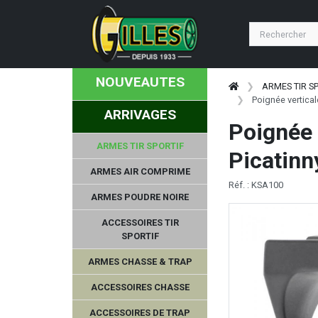
NOUVEAUTES
ARMES TIR S
Poignée vertical
ARRIVAGES
Poignée 
ARMES TIR SPORTIF
Picatinn
ARMES AIR COMPRIME
Réf. : KSA100
ARMES POUDRE NOIRE
ACCESSOIRES TIR
SPORTIF
ARMES CHASSE & TRAP
ACCESSOIRES CHASSE
ACCESSOIRES DE TRAP