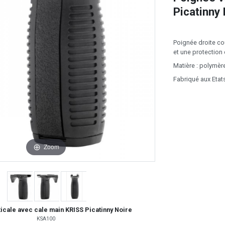
Picatinny 
Poignée droite co
et une protection 
Matière : polymèr
Fabriqué aux Etat
Zoom
icale avec cale main KRISS Picatinny Noire
KSA100