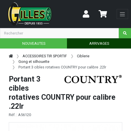
NOUVEAUTES
ARRIVAGES
ACCESSOIRES TIR SPORTIF
Ciblerie
Gong et silhouette
Portant 3 cibles rotatives COUNTRY pour calibre .22lr
Portant 3
cibles
rotatives COUNTRY pour calibre
.22lr
Réf. : A56120