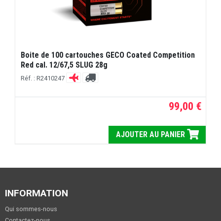
Boite de 100 cartouches GECO Coated Competition
Red cal. 12/67,5 SLUG 28g
Réf. : R2410247
99,00 €
AJOUTER AU PANIER
INFORMATION
Qui sommes-nous
Contactez-nous