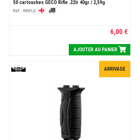
50 cartouches GECO Rifle .22lr 40gr / 2,59g
Réf. : RRIFLE
6,00 €
AJOUTER AU PANIER
ARRIVAGE