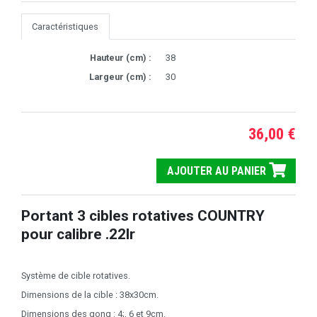
Caractéristiques
Hauteur (cm) :
38
Largeur (cm) :
30
36,00 €
AJOUTER AU PANIER
Portant 3 cibles rotatives COUNTRY
pour calibre .22lr
Système de cible rotatives.
Dimensions de la cible : 38x30cm.
Dimensions des gong : 4;, 6 et 9cm.