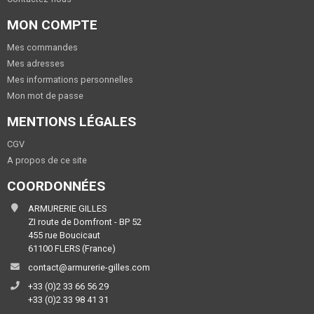
MON COMPTE
Mes commandes
Mes adresses
Mes informations personnelles
Mon mot de passe
MENTIONS LÉGALES
CGV
A propos de ce site
COORDONNÉES
ARMURERIE GILLES
ZI route de Domfront - BP 52
455 rue Boucicaut
61100 FLERS (France)
contact@armurerie-gilles.com
+33 (0)2 33 66 56 29
+33 (0)2 33 98 41 31