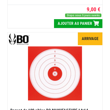
9,00 €
Dispo sous 5 jours ouvrés
AJOUTER AU PANIER
ARRIVAGE