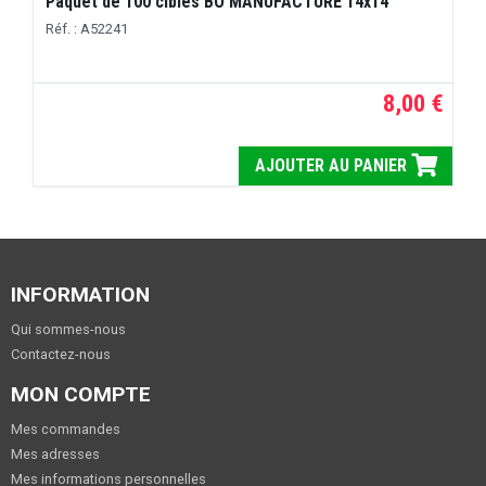
Paquet de 100 cibles BO MANUFACTURE 14x14
Réf. : A52241
8,00 €
AJOUTER AU PANIER
INFORMATION
Qui sommes-nous
Contactez-nous
MON COMPTE
Mes commandes
Mes adresses
Mes informations personnelles