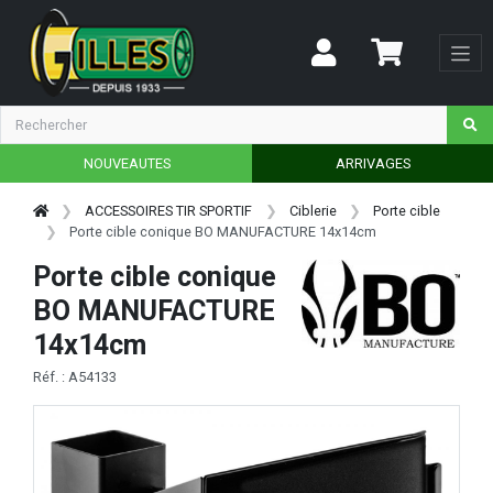
NOUVEAUTES
ARRIVAGES
ACCESSOIRES TIR SPORTIF
Ciblerie
Porte cible
Porte cible conique BO MANUFACTURE 14x14cm
Porte cible conique
BO MANUFACTURE
14x14cm
Réf. : A54133