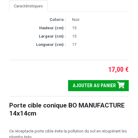
Caractéristiques
Coloris :
Noir
Hauteur (cm) :
15
Largeur (cm) :
15
Longueur (cm) :
17
17,00 €
AJOUTER AU PANIER
Porte cible conique BO MANUFACTURE
14x14cm
Ce réceptacle porte cible évite la pollution du sol en récupérant les
plombs tirés.