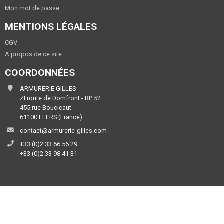
Mon mot de passe
MENTIONS LÉGALES
CGV
A propos de ce site
COORDONNÉES
ARMURERIE GILLES
ZI route de Domfront - BP 52
455 rue Boucicaut
61100 FLERS (France)
contact@armurerie-gilles.com
+33 (0)2 33 66 56 29
+33 (0)2 33 98 41 31