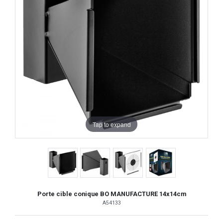
Tap to expand
Porte cible conique BO MANUFACTURE 14x14cm
A54133